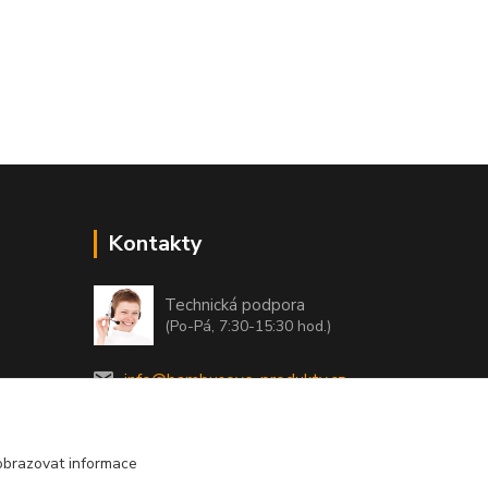
Kontakty
Technická podpora
(Po-Pá, 7:30-15:30 hod.)
info@bambusove-produkty.cz
obrazovat informace