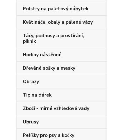
Polstry na paletový nábytek
Květináče, obaly a pálené vázy
Tácy, podnosy a prostírání,
piknik
Hodiny nástěnné
Dřevěné sošky a masky
Obrazy
Tip na dárek
Zboží - mírné vzhledové vady
Ubrusy
Pelíšky pro psy a kočky