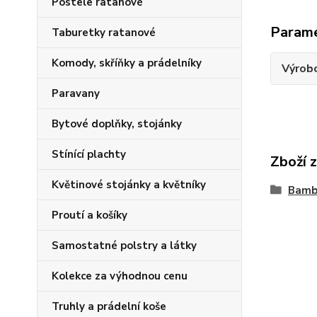
Postele ratanové
Param
Taburetky ratanové
Komody, skříňky a prádelníky
Výrob
Paravany
Bytové doplňky, stojánky
Stínící plachty
Zboží 
Květinové stojánky a květníky
Bamb
Proutí a košíky
Samostatné polstry a látky
Kolekce za výhodnou cenu
Truhly a prádelní koše