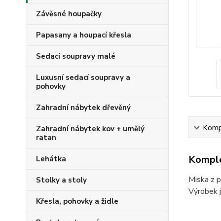
Závěsné houpačky
Papasany a houpací křesla
Sedací soupravy malé
Luxusní sedací soupravy a
pohovky
Zahradní nábytek dřevěný
Kompl
Zahradní nábytek kov + umělý
ratan
Komple
Lehátka
Miska z 
Stolky a stoly
Výrobek j
Křesla, pohovky a židle