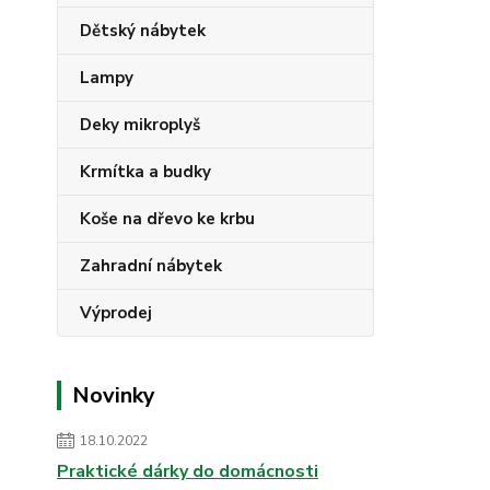
Dětský nábytek
Lampy
Deky mikroplyš
Krmítka a budky
Koše na dřevo ke krbu
Zahradní nábytek
Výprodej
Novinky
18.10.2022
Praktické dárky do domácnosti