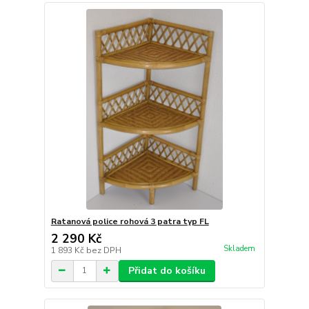
Ratanová police rohová 3 patra typ FL
2 290 Kč
Skladem
1 893 Kč
bez DPH
Přidat do košíku