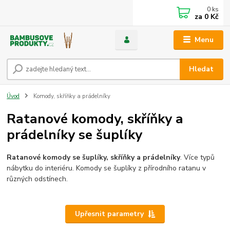
0
ks
za
0 Kč
Menu
Hledat
Úvod
Komody, skříňky a prádelníky
Ratanové komody, skříňky a
prádelníky se šuplíky
Ratanové komody se šuplíky, skříňky a prádelníky
. Více typů
nábytku do interiéru. Komody se šuplíky z přírodního ratanu v
různých odstínech.
Upřesnit parametry