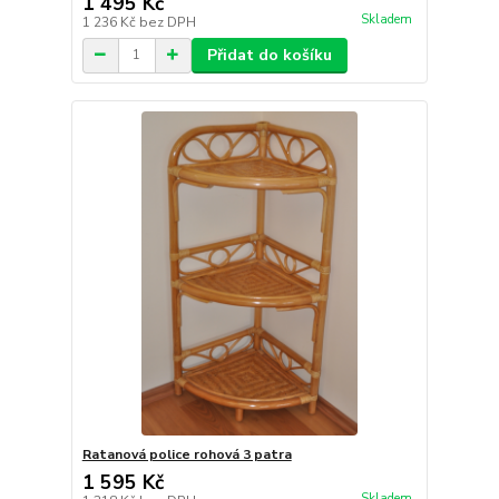
1 495 Kč
Skladem
1 236 Kč
bez DPH
Přidat do košíku
Ratanová police rohová 3 patra
1 595 Kč
Skladem