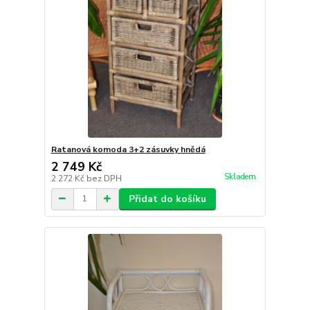
Ratanová komoda 3+2 zásuvky hnědá
2 749 Kč
Skladem
2 272 Kč
bez DPH
Přidat do košíku