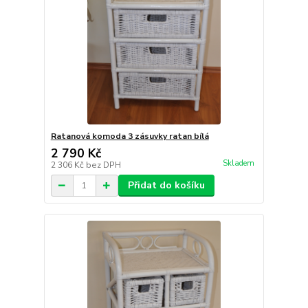
Ratanová komoda 3 zásuvky ratan bílá
2 790 Kč
Skladem
2 306 Kč
bez DPH
Přidat do košíku