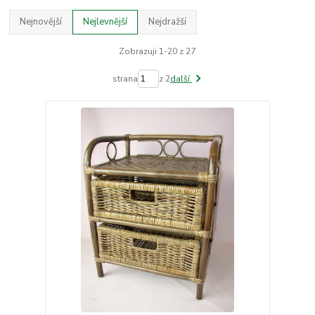
Nejnovější
Nejlevnější
Nejdražší
Zobrazuji 1-20 z 27
strana
z 2
další