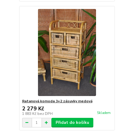
Ratanová komoda 3+2 zásuvky medová
2 279 Kč
Skladem
1 883 Kč
bez DPH
Přidat do košíku