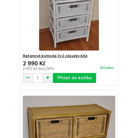
Ratanová komoda 3+2 zásuvky bílá
2 990 Kč
Skladem
2 471 Kč
bez DPH
Přidat do košíku