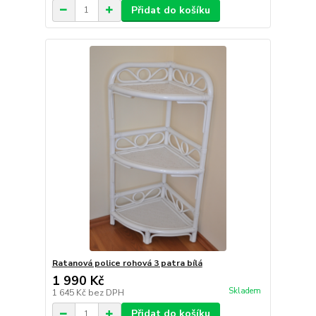
Přidat do košíku
Ratanová police rohová 3 patra bílá
1 990 Kč
Skladem
1 645 Kč
bez DPH
Přidat do košíku