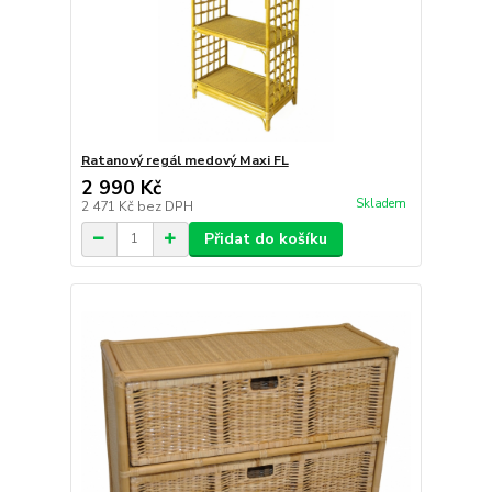
Ratanový regál medový Maxi FL
2 990 Kč
Skladem
2 471 Kč
bez DPH
Přidat do košíku