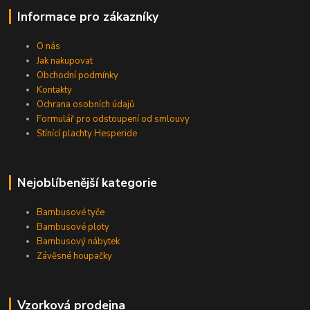
Informace pro zákazníky
O nás
Jak nakupovat
Obchodní podmínky
Kontakty
Ochrana osobních údajů
Formulář pro odstoupení od smlouvy
Stínící plachty Hesperide
Nejoblíbenější kategorie
Bambusové tyče
Bambusové ploty
Bambusový nábytek
Závěsné houpačky
Vzorková prodejna