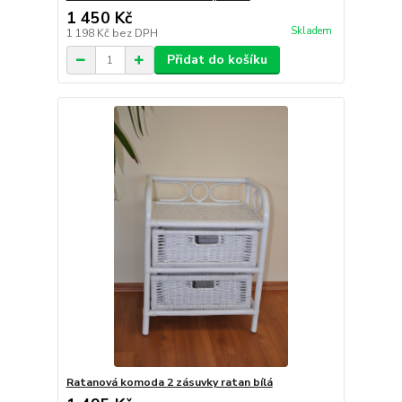
1 450 Kč
Skladem
1 198 Kč
bez DPH
Přidat do košíku
Ratanová komoda 2 zásuvky ratan bílá