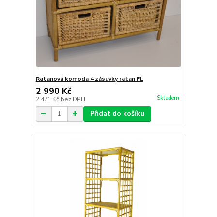
Ratanová komoda 4 zásuvky ratan FL
2 990 Kč
Skladem
2 471 Kč
bez DPH
Přidat do košíku