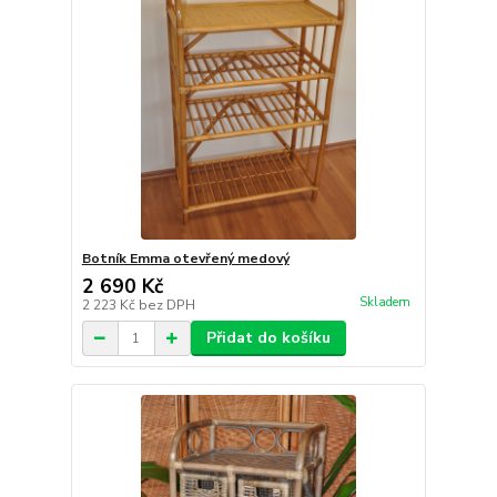
Botník Emma otevřený medový
2 690 Kč
Skladem
2 223 Kč
bez DPH
Přidat do košíku