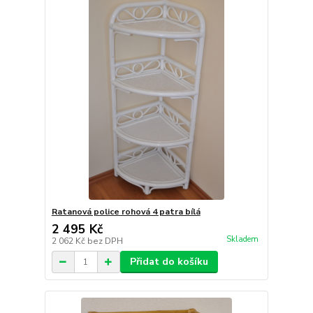
Ratanová police rohová 4 patra bílá
2 495 Kč
Skladem
2 062 Kč
bez DPH
Přidat do košíku