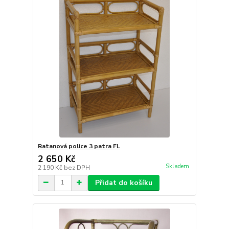
Ratanová police 3 patra FL
2 650 Kč
Skladem
2 190 Kč
bez DPH
Přidat do košíku