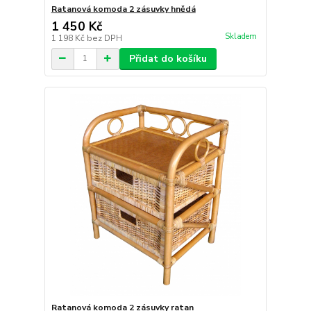
Ratanová komoda 2 zásuvky hnědá
1 450 Kč
Skladem
1 198 Kč
bez DPH
Přidat do košíku
Ratanová komoda 2 zásuvky ratan