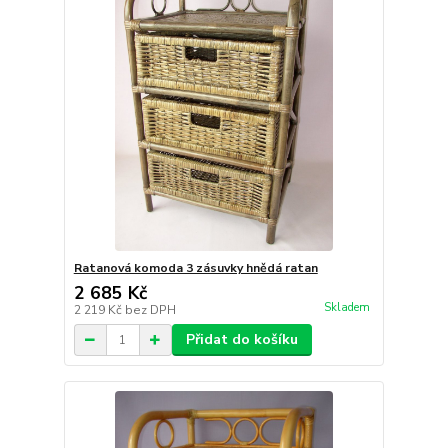
Ratanová komoda 3 zásuvky hnědá ratan
2 685 Kč
Skladem
2 219 Kč
bez DPH
Přidat do košíku