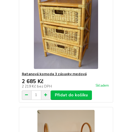
Ratanová komoda 3 zásuvky medová
2 685 Kč
Skladem
2 219 Kč
bez DPH
Přidat do košíku