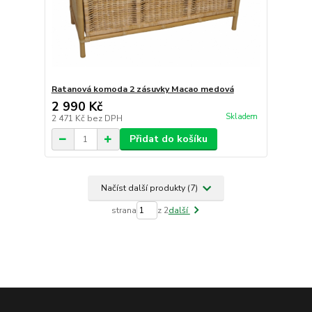
Ratanová komoda 2 zásuvky Macao medová
2 990 Kč
Skladem
2 471 Kč
bez DPH
Přidat do košíku
Načíst další produkty (7)
strana
z 2
další