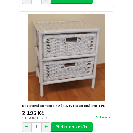
Ratanová komoda 2 zásuvky ratan bílá typ II FL
2 195 Kč
Skladem
1 814 Kč
bez DPH
Přidat do košíku