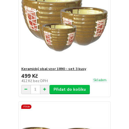
Keramický obal vzor 1890 - set 3 kusy
499 Kč
Skladem
412 Kč
bez DPH
Přidat do košíku
Akce