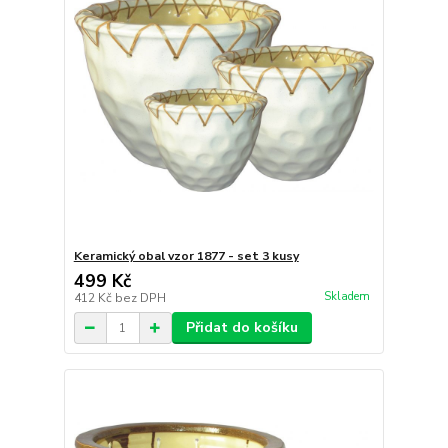
Keramický obal vzor 1877 - set 3 kusy
499 Kč
Skladem
412 Kč
bez DPH
Přidat do košíku