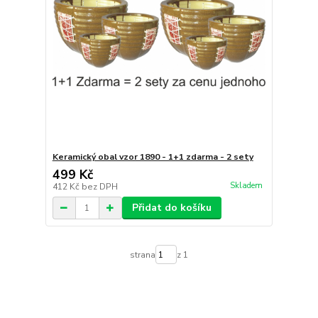
Keramický obal vzor 1890 - 1+1 zdarma - 2 sety
499 Kč
Skladem
412 Kč
bez DPH
Přidat do košíku
strana
z 1