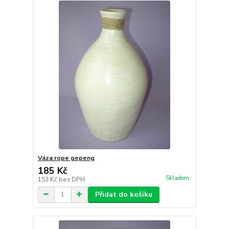
Váza rope gepeng
185 Kč
Skladem
153 Kč
bez DPH
Přidat do košíku