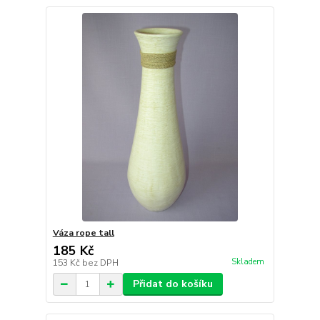
Váza rope tall
185 Kč
Skladem
153 Kč
bez DPH
Přidat do košíku