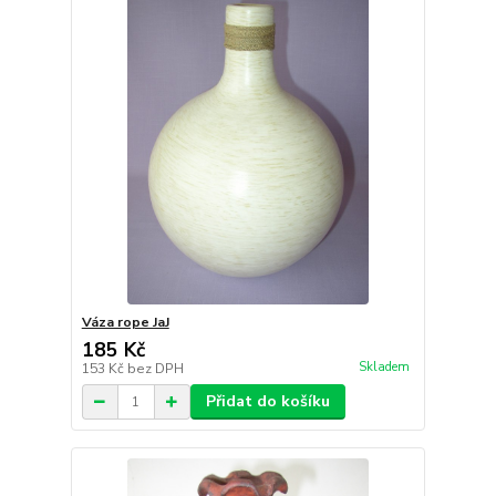
Váza rope JaJ
185 Kč
Skladem
153 Kč
bez DPH
Přidat do košíku