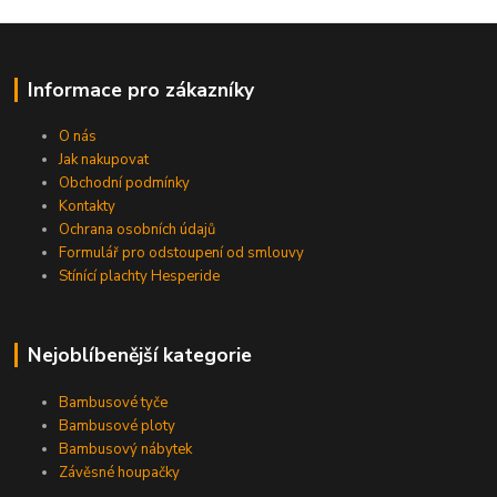
Informace pro zákazníky
O nás
Jak nakupovat
Obchodní podmínky
Kontakty
Ochrana osobních údajů
Formulář pro odstoupení od smlouvy
Stínící plachty Hesperide
Nejoblíbenější kategorie
Bambusové tyče
Bambusové ploty
Bambusový nábytek
Závěsné houpačky