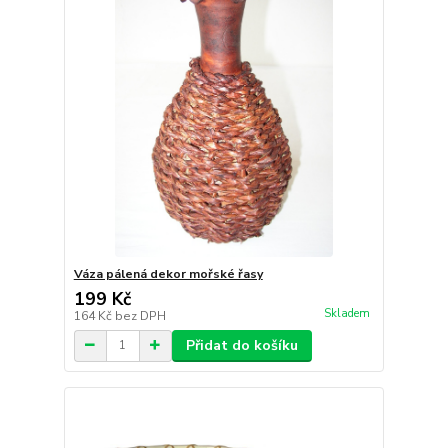
Váza pálená dekor mořské řasy
199 Kč
Skladem
164 Kč
bez DPH
Přidat do košíku