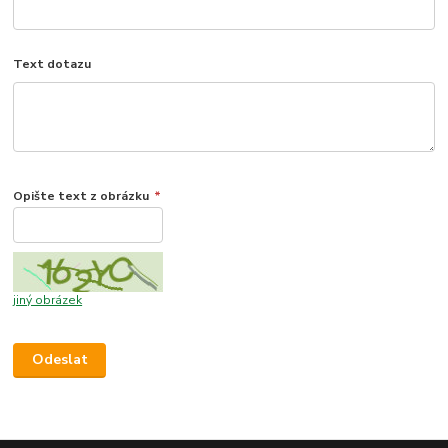
Text dotazu
Opište text z obrázku
*
jiný obrázek