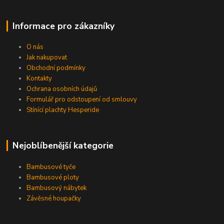
Informace pro zákazníky
O nás
Jak nakupovat
Obchodní podmínky
Kontakty
Ochrana osobních údajů
Formulář pro odstoupení od smlouvy
Stínící plachty Hesperide
Nejoblíbenější kategorie
Bambusové tyče
Bambusové ploty
Bambusový nábytek
Závěsné houpačky