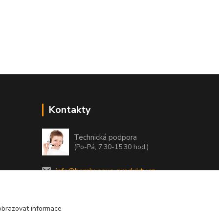
Kontakty
Technická podpora
(Po-Pá, 7:30-15:30 hod.)
info@bambusove-produkty.cz
obrazovat informace