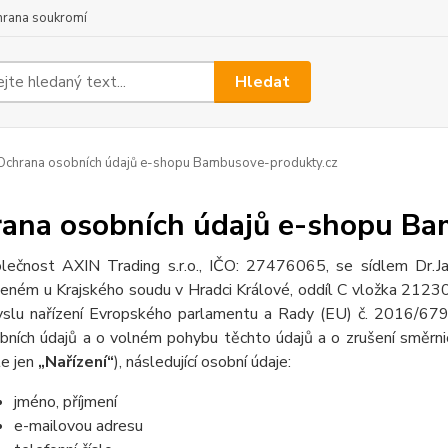
hrana soukromí
Hledat
chrana osobních údajů e-shopu Bambusove-produkty.cz
ana osobních údajů e-shopu Ba
lečnost AXIN Trading s.r.o., IČO: 27476065, se sídlem Dr
eném u Krajského soudu v Hradci Králové, oddíl C vložka 21230
slu nařízení Evropského parlamentu a Rady (EU) č. 2016/679 
bních údajů a o volném pohybu těchto údajů a o zrušení směrni
le jen
„Nařízení“
), následující osobní údaje:
jméno, příjmení
e-mailovou adresu