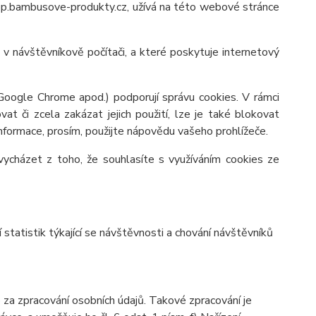
op.bambusove-produkty.cz, užívá na této webové stránce
v návštěvníkově počítači, a které poskytuje internetový
 Google Chrome apod.) podporují správu cookies. V rámci
at či zcela zakázat jejich použití, lze je také blokovat
 informace, prosím, použijte nápovědu vašeho prohlížeče.
ycházet z toho, že souhlasíte s využíváním cookies ze
tatistik týkající se návštěvnosti a chování návštěvníků
a zpracování osobních údajů. Takové zpracování je