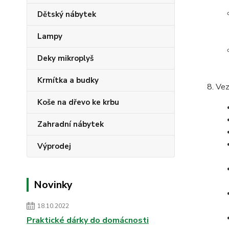
Dětský nábytek
Lampy
Deky mikroplyš
Krmítka a budky
Vez
Koše na dřevo ke krbu
Zahradní nábytek
Výprodej
Novinky
18.10.2022
Praktické dárky do domácnosti