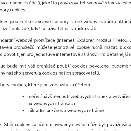
ávce osobních údajů, jakožto provozovatel webové stránky esh
bory cookies.
kies jsou krátké textové soubory, které webová stránka ukládá 
hlížeč pokaždé, když se uživatel na stránku vrátí.
ndardní webové prohlížeče (Internet Explorer, Mozilla Firefox,
tavení prohlížečů můžete jednotlivé cookie ručně mazat, blokov
o povolit jen pro jednotlivé internetové stránky. Pro detailnější
ud bude mít váš prohlížeč použití cookies povoleno, budeme v
any našeho serveru a cookies našich zpracovatelů.
bory cookies, které jsou zde užity za účelem:
měření návštěvnosti webových stránek a vytváření s
na webových stránkách
základní funkčnosti webových stránek
Sběr cookies za účelem uvedeným výše může být považováno z