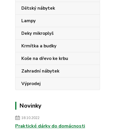
Dětský nábytek
Lampy
Deky mikroplyš
Krmítka a budky
Koše na dřevo ke krbu
Zahradní nábytek
Výprodej
Novinky
18.10.2022
Praktické dárky do domácnosti