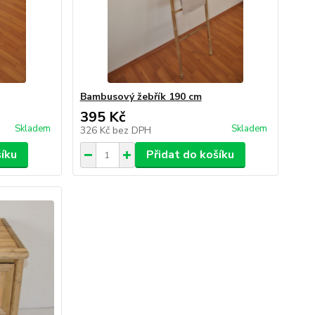
Bambusový žebřík 190 cm
395 Kč
Skladem
Skladem
326 Kč
bez DPH
šíku
Přidat do košíku