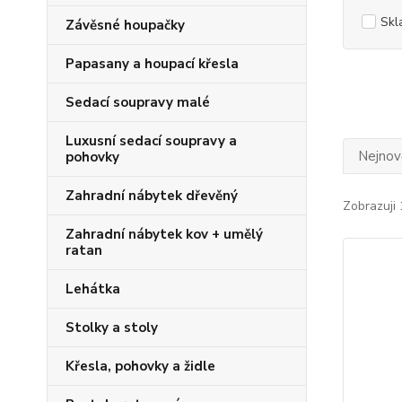
Skl
Závěsné houpačky
Papasany a houpací křesla
Sedací soupravy malé
Luxusní sedací soupravy a
Nejnově
pohovky
Zahradní nábytek dřevěný
Zobrazuji 
Zahradní nábytek kov + umělý
ratan
Lehátka
Stolky a stoly
Křesla, pohovky a židle