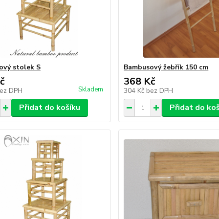
vý stolek S
Bambusový žebřík 150 cm
č
368 Kč
Skladem
ez DPH
304 Kč
bez DPH
Přidat do košíku
Přidat do ko