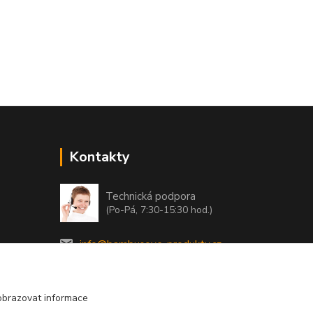
Kontakty
Technická podpora
(Po-Pá, 7:30-15:30 hod.)
info@bambusove-produkty.cz
obrazovat informace