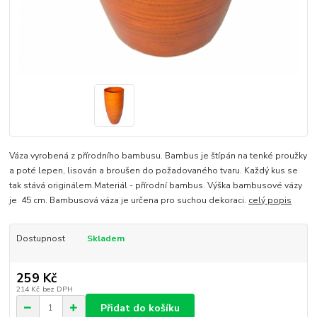
Váza vyrobená z přírodního bambusu. Bambus je štípán na tenké proužky
a poté lepen, lisován a broušen do požadovaného tvaru. Každý kus se
tak stává originálem.Materiál - přírodní bambus. Výška bambusové vázy
je 45 cm. Bambusová váza je určena pro suchou dekoraci.
celý popis
Dostupnost
Skladem
259 Kč
214 Kč
bez DPH
Přidat do košíku