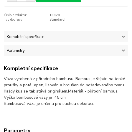
Číslo produktu:
10070
Typ dopravy:
standard
Kompletní specifikace
Parametry
Kompletní specifikace
Váza vyrobená z přírodního bambusu. Bambus je štípán na tenké
proužky a poté lepen, lisován a broušen do požadovaného tvaru.
Každý kus se tak stává originálem.Materiál - přírodní bambus.
Výška bambusové vázy je 45 cm.
Bambusová váza je určena pro suchou dekoraci.
Parametry