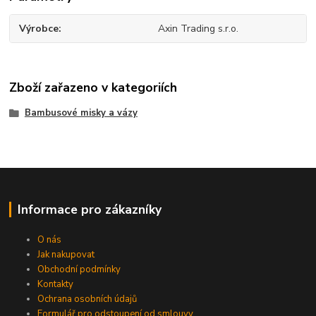
Výrobce
Axin Trading s.r.o.
Zboží zařazeno v kategoriích
Bambusové misky a vázy
Informace pro zákazníky
O nás
Jak nakupovat
Obchodní podmínky
Kontakty
Ochrana osobních údajů
Formulář pro odstoupení od smlouvy