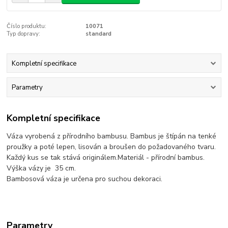
Číslo produktu:
10071
Typ dopravy:
standard
Kompletní specifikace
Parametry
Kompletní specifikace
Váza vyrobená z přírodního bambusu. Bambus je štípán na tenké
proužky a poté lepen, lisován a broušen do požadovaného tvaru.
Každý kus se tak stává originálem.Materiál - přírodní bambus.
Výška vázy je 35 cm.
Bambosová váza je určena pro suchou dekoraci.
Parametry