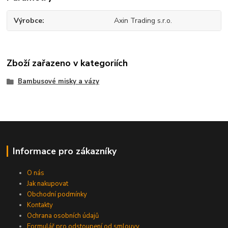
Výrobce
Axin Trading s.r.o.
Zboží zařazeno v kategoriích
Bambusové misky a vázy
Informace pro zákazníky
O nás
Jak nakupovat
Obchodní podmínky
Kontakty
Ochrana osobních údajů
Formulář pro odstoupení od smlouvy