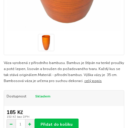
Váza vyrobená z přírodního bambusu. Bambus je štípán na tenké proužky
a poté lepen, lisován a broušen do požadovaného tvaru. Každý kus se
tak stává originálem.Materiál - přírodní bambus. Výška vázy je 35 cm.
Bambosová váza je určena pro suchou dekoraci.
celý popis
Dostupnost
Skladem
185 Kč
153 Kč
bez DPH
Přidat do košíku