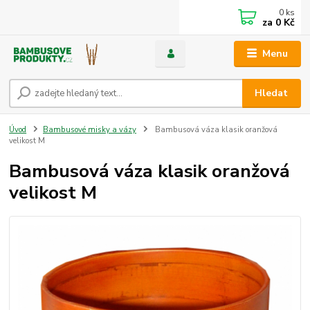
0
ks
za
0 Kč
Menu
Hledat
Úvod
Bambusové misky a vázy
Bambusová váza klasik oranžová
velikost M
Bambusová váza klasik oranžová
velikost M