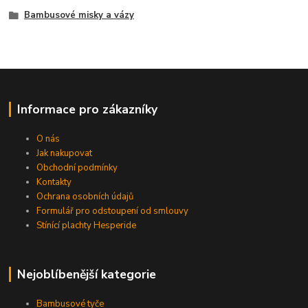
Bambusové misky a vázy
Informace pro zákazníky
O nás
Jak nakupovat
Obchodní podmínky
Kontakty
Ochrana osobních údajů
Formulář pro odstoupení od smlouvy
Stínící plachty Hesperide
Nejoblíbenější kategorie
Bambusové tyče