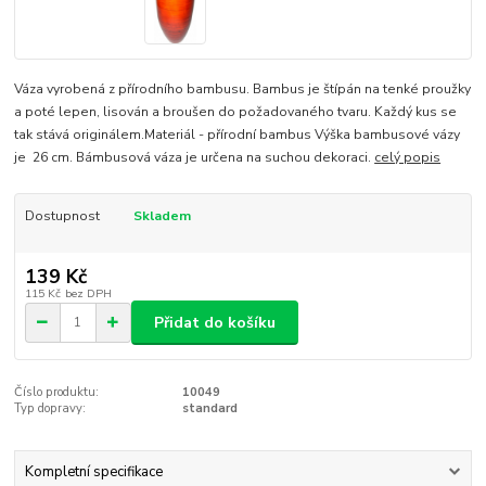
Váza vyrobená z přírodního bambusu. Bambus je štípán na tenké proužky
a poté lepen, lisován a broušen do požadovaného tvaru. Každý kus se
tak stává originálem.Materiál - přírodní bambus Výška bambusové vázy
je 26 cm. Bámbusová váza je určena na suchou dekoraci.
celý popis
Dostupnost
Skladem
139 Kč
115 Kč
bez DPH
Přidat do košíku
Číslo produktu:
10049
Typ dopravy:
standard
Kompletní specifikace