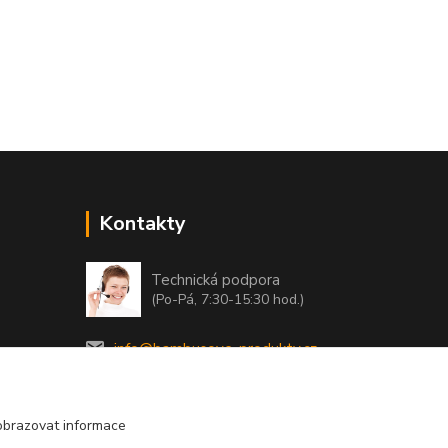
Kontakty
Technická podpora
(Po-Pá, 7:30-15:30 hod.)
info@bambusove-produkty.cz
obrazovat informace