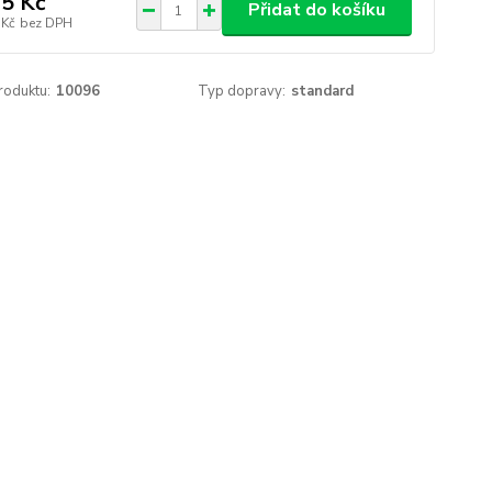
5 Kč
Přidat do košíku
 Kč
bez DPH
roduktu:
10096
Typ dopravy:
standard