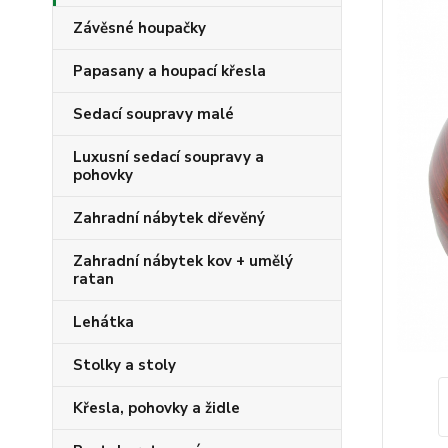
Závěsné houpačky
Papasany a houpací křesla
Sedací soupravy malé
Luxusní sedací soupravy a
pohovky
Zahradní nábytek dřevěný
Zahradní nábytek kov + umělý
ratan
Lehátka
Stolky a stoly
Křesla, pohovky a židle