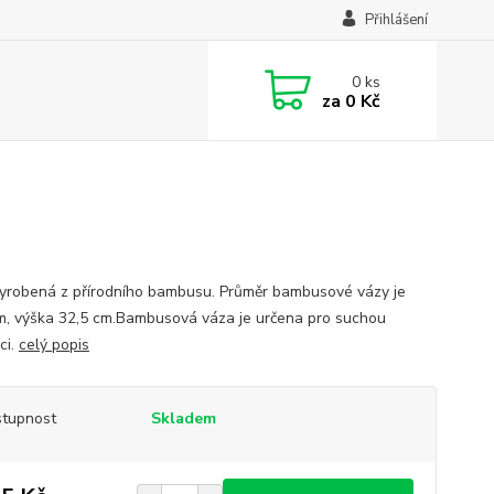
Přihlášení
0
ks
za
0 Kč
yrobená z přírodního bambusu. Průměr bambusové vázy je
m, výška 32,5 cm.Bambusová váza je určena pro suchou
ci.
celý popis
tupnost
Skladem