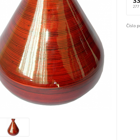
33
277
Číslo p