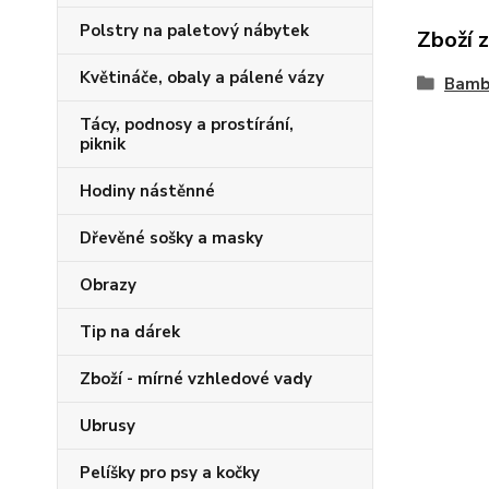
Polstry na paletový nábytek
Zboží 
Květináče, obaly a pálené vázy
Bamb
Tácy, podnosy a prostírání,
piknik
Hodiny nástěnné
Dřevěné sošky a masky
Obrazy
Tip na dárek
Zboží - mírné vzhledové vady
Ubrusy
Pelíšky pro psy a kočky