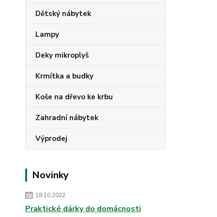
Dětský nábytek
Lampy
Deky mikroplyš
Krmítka a budky
Koše na dřevo ke krbu
Zahradní nábytek
Výprodej
Novinky
18.10.2022
Praktické dárky do domácnosti