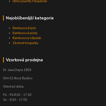
Stínící plachty Hesperide
Nejoblíbenější kategorie
Bambusové tyče
Bambusové ploty
Bambusový nábytek
Závěsné houpačky
Vzorková prodejna
Dr. Jana Deyla 1859
504 01 Nový Bydžov
Otevírací doba:
Po - Pá 8:00 - 17:00
So - 8:00 - 17:00