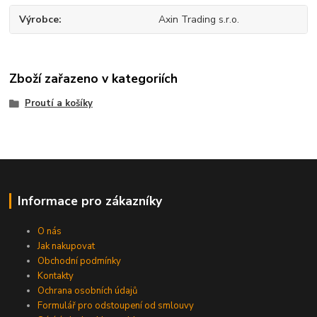
Výrobce
Axin Trading s.r.o.
Zboží zařazeno v kategoriích
Proutí a košíky
Informace pro zákazníky
O nás
Jak nakupovat
Obchodní podmínky
Kontakty
Ochrana osobních údajů
Formulář pro odstoupení od smlouvy