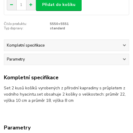
Přidat do košíku
Číslo produktu:
5550+5551
Typ dopravy:
standard
Kompletní specifikace
Parametry
Kompletní specifikace
Set 2 kusů košíků vyrobených z přírodní kapradiny s průpletem z
vodního hyacintu.set obsahuje 2 košíky o velikostech: průměr 22,
výška 10 cm a průměr 18, výška 8 cm
Parametry