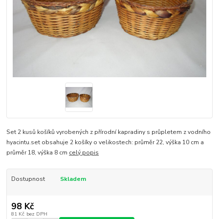
Set 2 kusů košíků vyrobených z přírodní kapradiny s průpletem z vodního
hyacintu.set obsahuje 2 košíky o velikostech: průměr 22, výška 10 cm a
průměr 18, výška 8 cm
celý popis
Dostupnost
Skladem
98 Kč
81 Kč
bez DPH