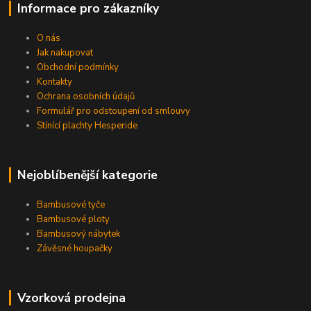
Informace pro zákazníky
O nás
Jak nakupovat
Obchodní podmínky
Kontakty
Ochrana osobních údajů
Formulář pro odstoupení od smlouvy
Stínící plachty Hesperide
Nejoblíbenější kategorie
Bambusové tyče
Bambusové ploty
Bambusový nábytek
Závěsné houpačky
Vzorková prodejna