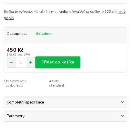
Soška je vyřezávaná ručně z masivního dřeva.Výška sošky je 120 cm.
celý
popis
Dostupnost
Skladem
450 Kč
372 Kč
bez DPH
Přidat do košíku
Číslo produktu:
42168
Typ dopravy:
standard
Kompletní specifikace
Parametry