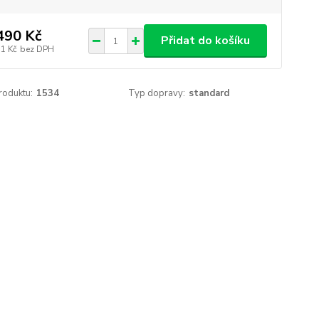
490 Kč
Přidat do košíku
11 Kč
bez DPH
roduktu:
1534
Typ dopravy:
standard