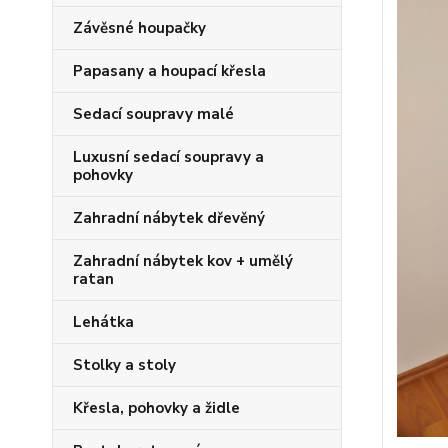
Závěsné houpačky
Papasany a houpací křesla
Sedací soupravy malé
Luxusní sedací soupravy a
pohovky
Zahradní nábytek dřevěný
Zahradní nábytek kov + umělý
ratan
Lehátka
Stolky a stoly
Křesla, pohovky a židle