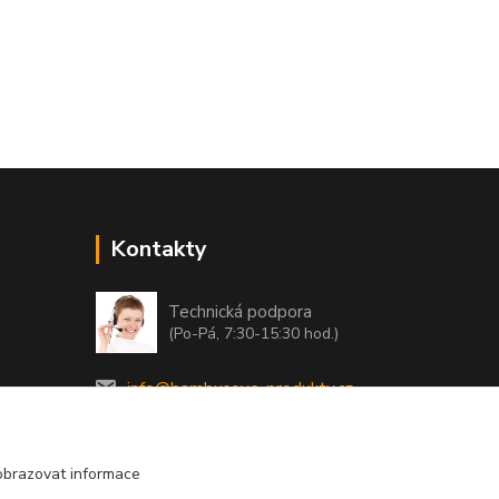
Kontakty
Technická podpora
(Po-Pá, 7:30-15:30 hod.)
info@bambusove-produkty.cz
obrazovat informace