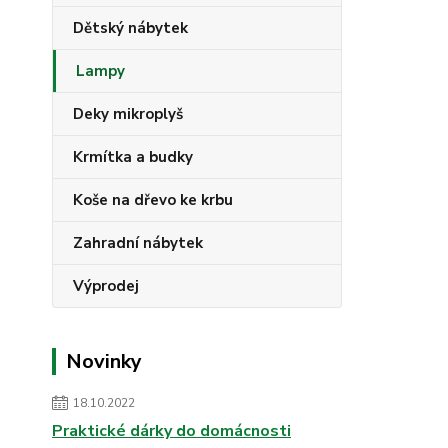
Dětský nábytek
Lampy
Deky mikroplyš
Krmítka a budky
Koše na dřevo ke krbu
Zahradní nábytek
Výprodej
Novinky
18.10.2022
Praktické dárky do domácnosti