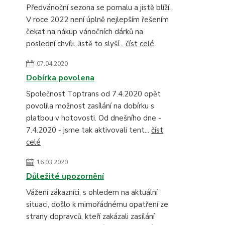
Předvánoční sezona se pomalu a jistě blíží.
V roce 2022 není úplně nejlepším řešením
čekat na nákup vánočních dárků na
poslední chvíli. Jistě to slyší...
číst celé
07.04.2020
Dobírka povolena
Společnost Toptrans od 7.4.2020 opět
povolila možnost zasílání na dobírku s
platbou v hotovosti. Od dnešního dne -
7.4.2020 - jsme tak aktivovali tent...
číst
celé
16.03.2020
Důležité upozornění
Vážení zákazníci, s ohledem na aktuální
situaci, došlo k mimořádnému opatření ze
strany dopravců, kteří zakázali zasílání