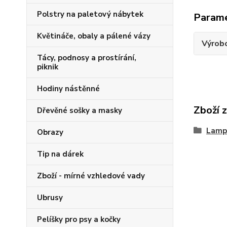
Polstry na paletový nábytek
Param
Květináče, obaly a pálené vázy
Výrob
Tácy, podnosy a prostírání,
piknik
Hodiny nástěnné
Zboží 
Dřevěné sošky a masky
Lamp
Obrazy
Tip na dárek
Zboží - mírné vzhledové vady
Ubrusy
Pelíšky pro psy a kočky