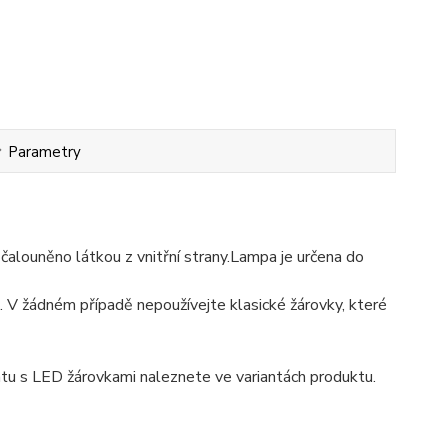
Parametry
čalouněno látkou z vnitřní strany.Lampa je určena do
. V žádném případě nepoužívejte klasické žárovky, které
u s LED žárovkami naleznete ve variantách produktu.