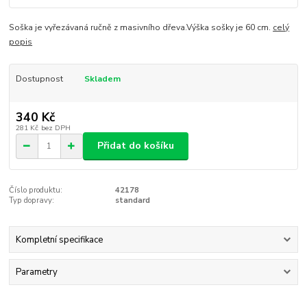
Soška je vyřezávaná ručně z masivního dřeva.Výška sošky je 60 cm.
celý
popis
Dostupnost
Skladem
340 Kč
281 Kč
bez DPH
Přidat do košíku
Číslo produktu:
42178
Typ dopravy:
standard
Kompletní specifikace
Parametry