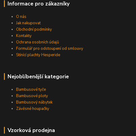
Informace pro zákazníky
O nás
Jak nakupovat
Obchodní podmínky
Kontakty
Ochrana osobních údajů
Formulář pro odstoupení od smlouvy
Stínící plachty Hesperide
Nejoblíbenější kategorie
Bambusové tyče
Bambusové ploty
Bambusový nábytek
Závěsné houpačky
Vzorková prodejna