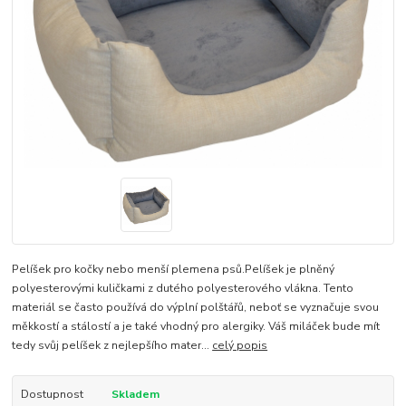
Pelíšek pro kočky nebo menší plemena psů.Pelíšek je plněný
polyesterovými kuličkami z dutého polyesterového vlákna. Tento
materiál se často používá do výplní polštářů, neboť se vyznačuje svou
měkkostí a stálostí a je také vhodný pro alergiky. Váš miláček bude mít
tedy svůj pelíšek z nejlepšího mater...
celý popis
Dostupnost
Skladem