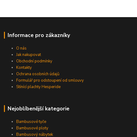
Informace pro zákazníky
O nás
Jak nakupovat
Obchodní podmínky
Kontakty
Ochrana osobních údajů
Formulář pro odstoupení od smlouvy
Stínící plachty Hesperide
Nejoblíbenější kategorie
Bambusové tyče
Bambusové ploty
Bambusový nábytek