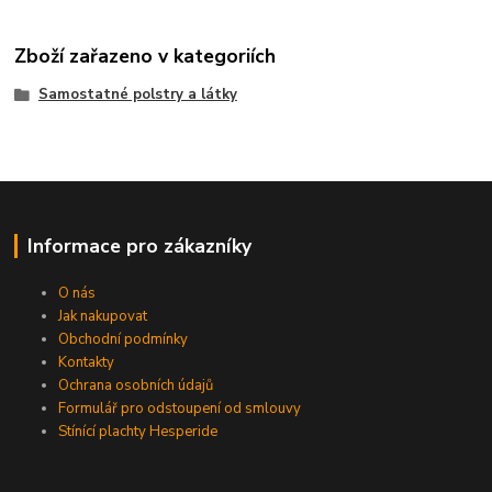
Zboží zařazeno v kategoriích
Samostatné polstry a látky
Informace pro zákazníky
O nás
Jak nakupovat
Obchodní podmínky
Kontakty
Ochrana osobních údajů
Formulář pro odstoupení od smlouvy
Stínící plachty Hesperide