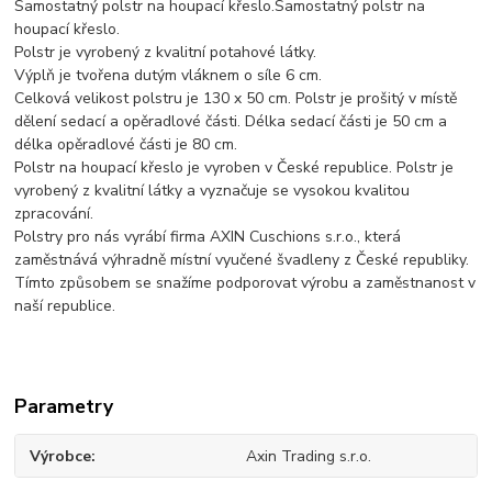
Samostatný polstr na houpací křeslo.Samostatný polstr na
houpací křeslo.
Polstr je vyrobený z kvalitní potahové látky.
Výplň je tvořena dutým vláknem o síle 6 cm.
Celková velikost polstru je 130 x 50 cm. Polstr je prošitý v místě
dělení sedací a opěradlové části. Délka sedací části je 50 cm a
délka opěradlové části je 80 cm.
Polstr na houpací křeslo je vyroben v České republice. Polstr je
vyrobený z kvalitní látky a vyznačuje se vysokou kvalitou
zpracování.
Polstry pro nás vyrábí firma AXIN Cuschions s.r.o., která
zaměstnává výhradně místní vyučené švadleny z České republiky.
Tímto způsobem se snažíme podporovat výrobu a zaměstnanost v
naší republice.
Parametry
Výrobce
Axin Trading s.r.o.