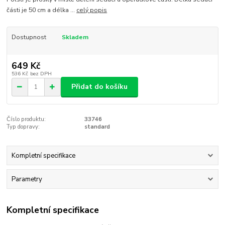
části je 50 cm a délka ...
celý popis
Dostupnost
Skladem
649 Kč
536 Kč
bez DPH
Přidat do košíku
Číslo produktu:
33746
Typ dopravy:
standard
Kompletní specifikace
Parametry
Kompletní specifikace