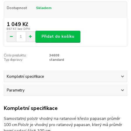
Dostupnost
Skladem
1 049 Kč
867 Kč
bez DPH
Přidat do košíku
Číslo produktu:
34608
Typ dopravy:
standard
Kompletní specifikace
Parametry
Kompletní specifikace
Samostatný polstr vhodný na ratanové křeslo papasan průměr
100 cm.Polstr je vhodný pro ratanový papasan, který má průměr
horní sedací části 100 cm.