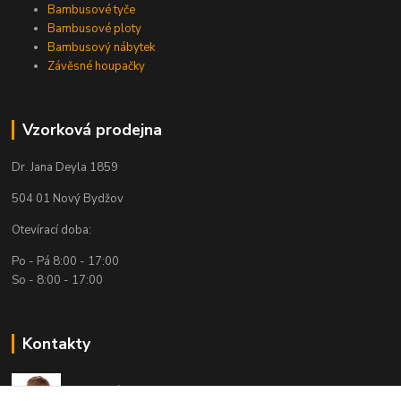
Bambusové tyče
Bambusové ploty
Bambusový nábytek
Závěsné houpačky
Vzorková prodejna
Dr. Jana Deyla 1859
504 01 Nový Bydžov
Otevírací doba:
Po - Pá 8:00 - 17:00
So - 8:00 - 17:00
Kontakty
Technická podpora