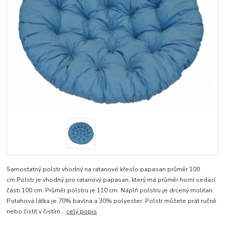
Samostatný polstr vhodný na ratanové křeslo papasan průměr 100
cm.Polstr je vhodný pro ratanový papasan, který má průměr horní sedací
části 100 cm. Průměr polstru je 110 cm. Náplň polstru je drcený molitan.
Potahová látka je 70% bavlna a 30% polyester. Polstr můžete prát ručně
nebo čistit v čistírn...
celý popis