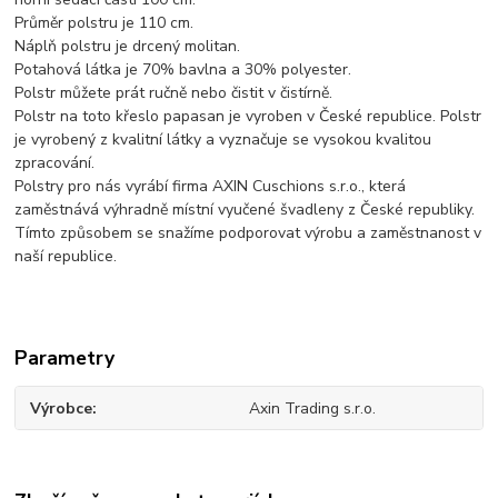
Průměr polstru je 110 cm.
Náplň polstru je drcený molitan.
Potahová látka je 70% bavlna a 30% polyester.
Polstr můžete prát ručně nebo čistit v čistírně.
Polstr na toto křeslo papasan je vyroben v České republice. Polstr
je vyrobený z kvalitní látky a vyznačuje se vysokou kvalitou
zpracování.
Polstry pro nás vyrábí firma AXIN Cuschions s.r.o., která
zaměstnává výhradně místní vyučené švadleny z České republiky.
Tímto způsobem se snažíme podporovat výrobu a zaměstnanost v
naší republice.
Parametry
Výrobce
Axin Trading s.r.o.