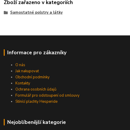
Zboží zařazeno v kategoriích
Samostatné polstry a látky
Informace pro zákazníky
O nás
Jak nakupovat
Obchodní podmínky
Kontakty
Ochrana osobních údajů
Formulář pro odstoupení od smlouvy
Stínící plachty Hesperide
Nejoblíbenější kategorie