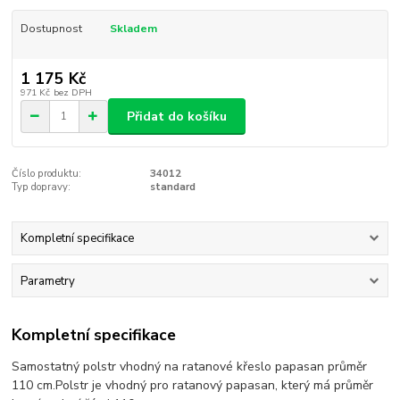
Dostupnost
Skladem
1 175 Kč
971 Kč
bez DPH
Přidat do košíku
Číslo produktu:
34012
Typ dopravy:
standard
Kompletní specifikace
Parametry
Kompletní specifikace
Samostatný polstr vhodný na ratanové křeslo papasan průměr
110 cm.Polstr je vhodný pro ratanový papasan, který má průměr