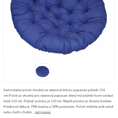
Samostatný polstr vhodný na ratanové křeslo papasan průměr 110
cm.Polstr je vhodný pro ratanový papasan, který má průměr horní sedací
části 110 cm. Průměr polstru je 120 cm. Náplň polstru je drcený molitan.
Potahová látka je 70% bavlna a 30% polyester. Polstr můžete prát ručně
nebo čistit v čistírn...
celý popis