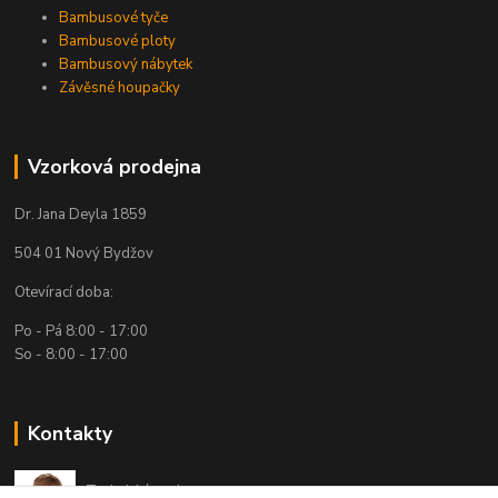
Bambusové tyče
Bambusové ploty
Bambusový nábytek
Závěsné houpačky
Vzorková prodejna
Dr. Jana Deyla 1859
504 01 Nový Bydžov
Otevírací doba:
Po - Pá 8:00 - 17:00
So - 8:00 - 17:00
Kontakty
Technická podpora