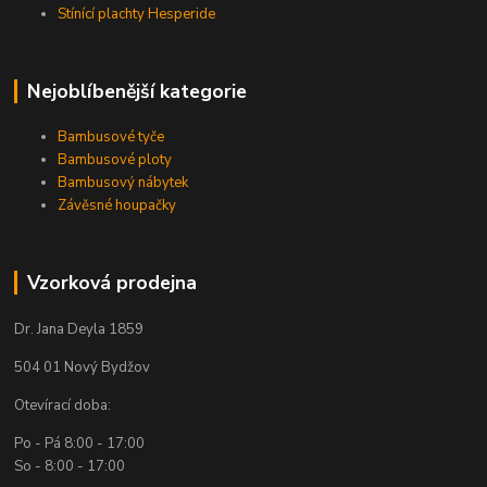
Stínící plachty Hesperide
Nejoblíbenější kategorie
Bambusové tyče
Bambusové ploty
Bambusový nábytek
Závěsné houpačky
Vzorková prodejna
Dr. Jana Deyla 1859
504 01 Nový Bydžov
Otevírací doba:
Po - Pá 8:00 - 17:00
So - 8:00 - 17:00