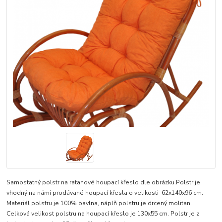
Samostatný polstr na ratanové houpací křeslo dle obrázku.Polstr je
vhodný na námi prodávané houpací křesla o velikosti 62x140x96 cm.
Materiál polstru je 100% bavlna, náplň polstru je drcený molitan.
Celková velikost polstru na houpací křeslo je 130x55 cm. Polstr je z