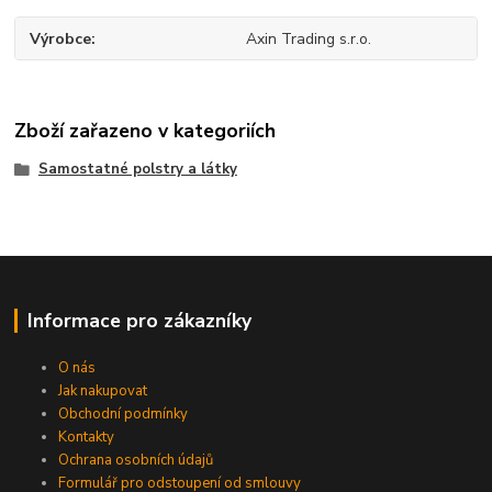
Výrobce
Axin Trading s.r.o.
Zboží zařazeno v kategoriích
Samostatné polstry a látky
Informace pro zákazníky
O nás
Jak nakupovat
Obchodní podmínky
Kontakty
Ochrana osobních údajů
Formulář pro odstoupení od smlouvy