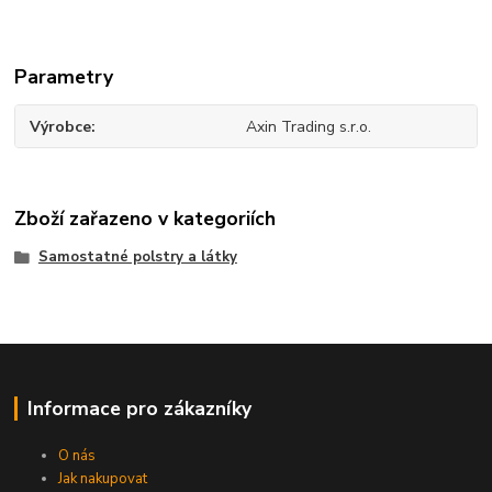
Parametry
Výrobce
Axin Trading s.r.o.
Zboží zařazeno v kategoriích
Samostatné polstry a látky
Informace pro zákazníky
O nás
Jak nakupovat