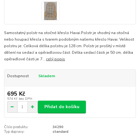
Samostatný polstr na otočné křeslo Havai.Polstr je vhodný na otočná
nebo houpací křesla s tvarem podobným našemu křeslo Havai. Velikost
polstru je: Celková délka polstru je 128 cm. Polstr je prošitý v místě
dělení na sedací a opěradlovou část. Délka sedací části je 50 cm, délka
opěradlové části je 7...
celý popis
Dostupnost
Skladem
695 Kč
574 Kč
bez DPH
Přidat do košíku
Číslo produktu:
34290
Typ dopravy:
standard