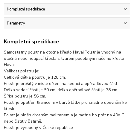
Kompletní specifikace
Parametry
Kompletní specifikace
Samostatný polstr na otočné křeslo Havai.Polstr je vhodný na
otočná nebo houpací křesla s tvarem podobným našemu křeslo
Havai.
Velikost polstru je:
Celková délka polstru je 128 cm.
Polstr je prošitý v místě dělení na sedací a opěradlovou část.
Délka sedací části je 50 cm, délka opěradlové části je 78 cm.
Šířka polstru je 56 cm.
Polstr je opatřen tkanicemi v barvě látky pro snadné upevnění ke
křeslu.
Polstr je plněn drceným molitanem a je možné ho prát na 40o C
nebo čistit v čistírně.
Polstr je vyrobený v České republice