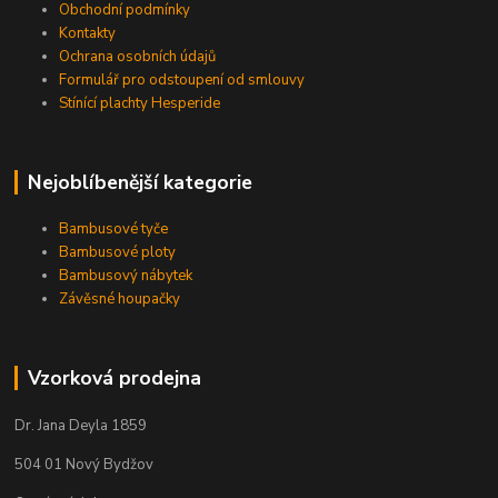
Obchodní podmínky
Kontakty
Ochrana osobních údajů
Formulář pro odstoupení od smlouvy
Stínící plachty Hesperide
Nejoblíbenější kategorie
Bambusové tyče
Bambusové ploty
Bambusový nábytek
Závěsné houpačky
Vzorková prodejna
Dr. Jana Deyla 1859
504 01 Nový Bydžov