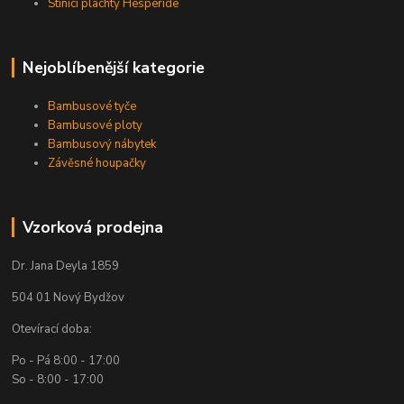
Stínící plachty Hesperide
Nejoblíbenější kategorie
Bambusové tyče
Bambusové ploty
Bambusový nábytek
Závěsné houpačky
Vzorková prodejna
Dr. Jana Deyla 1859
504 01 Nový Bydžov
Otevírací doba:
Po - Pá 8:00 - 17:00
So - 8:00 - 17:00