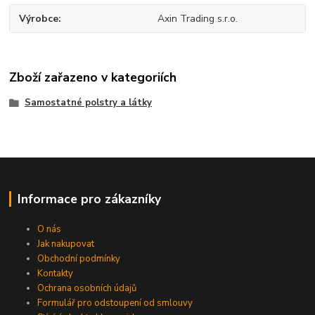
Výrobce
Axin Trading s.r.o.
Zboží zařazeno v kategoriích
Samostatné polstry a látky
Informace pro zákazníky
O nás
Jak nakupovat
Obchodní podmínky
Kontakty
Ochrana osobních údajů
Formulář pro odstoupení od smlouvy