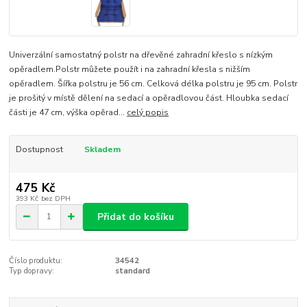
Univerzální samostatný polstr na dřevěné zahradní křeslo s nízkým
opěradlem.Polstr můžete použít i na zahradní křesla s nižším
opěradlem. Šířka polstru je 56 cm. Celková délka polstru je 95 cm. Polstr
je prošitý v místě dělení na sedací a opěradlovou část. Hloubka sedací
části je 47 cm, výška opěrad...
celý popis
Dostupnost
Skladem
475 Kč
393 Kč
bez DPH
Přidat do košíku
Číslo produktu:
34542
Typ dopravy:
standard