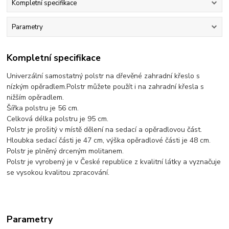
Kompletní specifikace
Parametry
Kompletní specifikace
Univerzální samostatný polstr na dřevěné zahradní křeslo s
nízkým opěradlem.Polstr můžete použít i na zahradní křesla s
nižším opěradlem.
Šířka polstru je 56 cm.
Celková délka polstru je 95 cm.
Polstr je prošitý v místě dělení na sedací a opěradlovou část.
Hloubka sedací části je 47 cm, výška opěradlové části je 48 cm.
Polstr je plněný drceným molitanem.
Polstr je vyrobený je v České republice z kvalitní látky a vyznačuje
se vysokou kvalitou zpracování.
Parametry