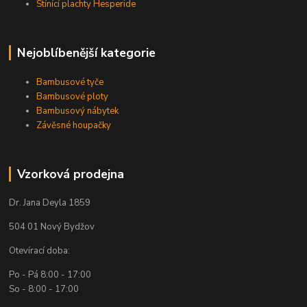
Stínící plachty Hesperide
Nejoblíbenější kategorie
Bambusové tyče
Bambusové ploty
Bambusový nábytek
Závěsné houpačky
Vzorková prodejna
Dr. Jana Deyla 1859
504 01 Nový Bydžov
Otevírací doba:
Po - Pá 8:00 - 17:00
So - 8:00 - 17:00