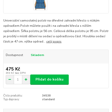
Univerzální samostatný polstr na dřevěné zahradní křeslo s nízkým
opěradlem.Polstr můžete použít i na zahradní křesla s nižším
opěradlem. Šířka polstru je 56 cm. Celková délka polstru je 95 cm. Polstr
je prošitý v místě dělení na sedací a opěradlovou část. Hloubka sedací
části je 47 cm, výška opěrad...
celý popis
Dostupnost
Skladem
475 Kč
393 Kč
bez DPH
Přidat do košíku
Číslo produktu:
34538
Typ dopravy:
standard