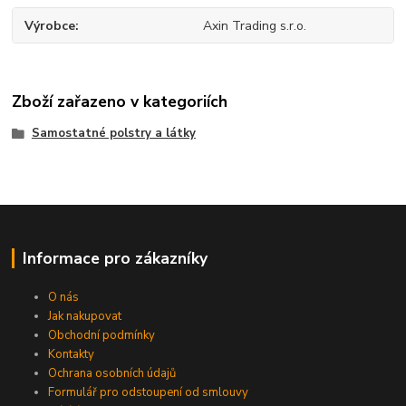
Výrobce
Axin Trading s.r.o.
Zboží zařazeno v kategoriích
Samostatné polstry a látky
Informace pro zákazníky
O nás
Jak nakupovat
Obchodní podmínky
Kontakty
Ochrana osobních údajů
Formulář pro odstoupení od smlouvy