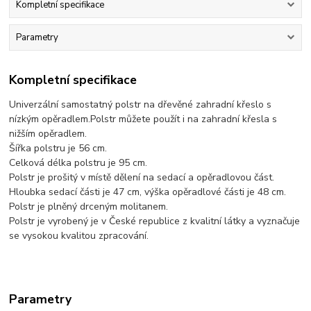
Kompletní specifikace
Parametry
Kompletní specifikace
Univerzální samostatný polstr na dřevěné zahradní křeslo s
nízkým opěradlem.Polstr můžete použít i na zahradní křesla s
nižším opěradlem.
Šířka polstru je 56 cm.
Celková délka polstru je 95 cm.
Polstr je prošitý v místě dělení na sedací a opěradlovou část.
Hloubka sedací části je 47 cm, výška opěradlové části je 48 cm.
Polstr je plněný drceným molitanem.
Polstr je vyrobený je v České republice z kvalitní látky a vyznačuje
se vysokou kvalitou zpracování.
Parametry