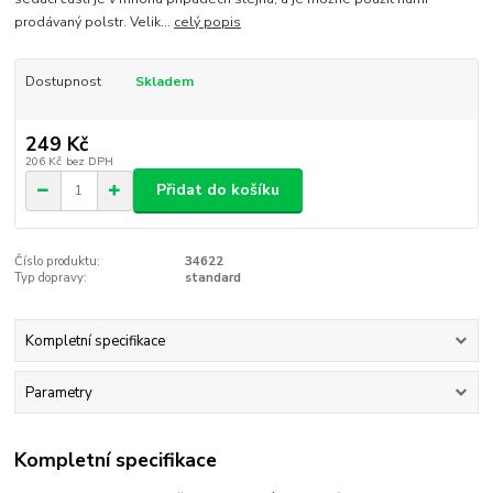
prodávaný polstr. Velik...
celý popis
Dostupnost
Skladem
249 Kč
206 Kč
bez DPH
Přidat do košíku
Číslo produktu:
34622
Typ dopravy:
standard
Kompletní specifikace
Parametry
Kompletní specifikace