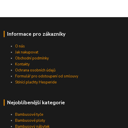
Informace pro zákazníky
O nás
Jak nakupovat
Obchodní podmínky
Kontakty
Ochrana osobních údajů
Formulář pro odstoupení od smlouvy
Stínící plachty Hesperide
Nejoblíbenější kategorie
Bambusové tyče
Bambusové ploty
Bambusový nábytek