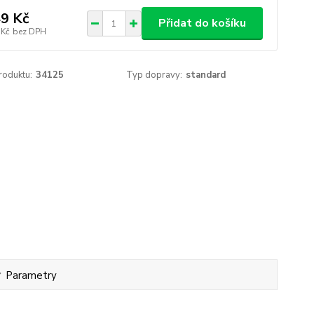
9 Kč
Přidat do košíku
 Kč
bez DPH
roduktu:
34125
Typ dopravy:
standard
Parametry