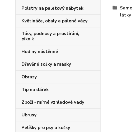
Samos
Polstry na paletový nábytek
látky
Květináče, obaly a pálené vázy
Tácy, podnosy a prostírání,
piknik
Hodiny nástěnné
Dřevěné sošky a masky
Obrazy
Tip na dárek
Zboží - mírné vzhledové vady
Ubrusy
Pelíšky pro psy a kočky