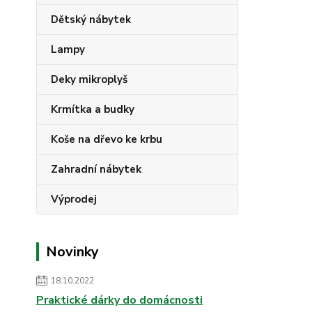
Dětský nábytek
Lampy
Deky mikroplyš
Krmítka a budky
Koše na dřevo ke krbu
Zahradní nábytek
Výprodej
Novinky
18.10.2022
Praktické dárky do domácnosti