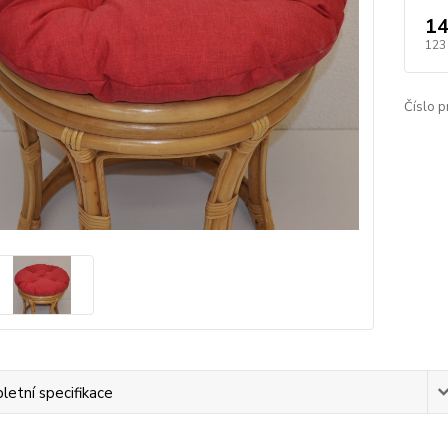
14
123
Číslo p
etní specifikace