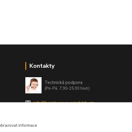
Kontakty
Technická podpora
(Po-Pá, 7:30-15:30 hod.)
info@bambusove-produkty.cz
obrazovat informace