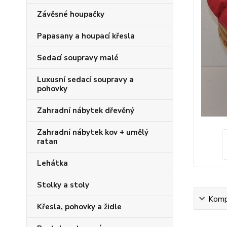
Závěsné houpačky
Papasany a houpací křesla
Sedací soupravy malé
Luxusní sedací soupravy a
pohovky
Zahradní nábytek dřevěný
Zahradní nábytek kov + umělý
ratan
Lehátka
Stolky a stoly
Kompl
Křesla, pohovky a židle