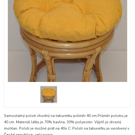
Samostatný polstr vhodný na taburetku průměr 40 cm.Průměr polstru je
40 cm. Materiál látky je 70% bavlna, 30% polyester. Výplň je drcený
molitan. Polstr je možné prát na 40o C. Polstr na taburetku je vyrobený v
České republice.
celý popis