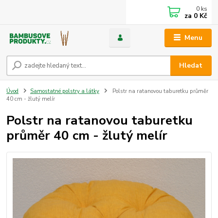
0
ks
za
0 Kč
Menu
Hledat
Úvod
Samostatné polstry a látky
Polstr na ratanovou taburetku průměr
40 cm - žlutý melír
Polstr na ratanovou taburetku
průměr 40 cm - žlutý melír