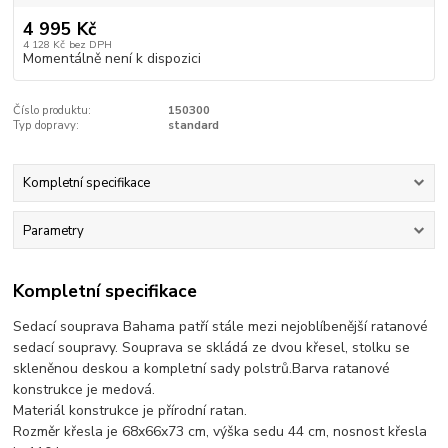
4 995 Kč
4 128 Kč
bez DPH
Momentálně není k dispozici
Číslo produktu:
150300
Typ dopravy:
standard
Kompletní specifikace
Parametry
Kompletní specifikace
Sedací souprava Bahama patří stále mezi nejoblíbenější ratanové
sedací soupravy. Souprava se skládá ze dvou křesel, stolku se
skleněnou deskou a kompletní sady polstrů.Barva ratanové
konstrukce je medová.
Materiál konstrukce je přírodní ratan.
Rozměr křesla je 68x66x73 cm, výška sedu 44 cm, nosnost křesla