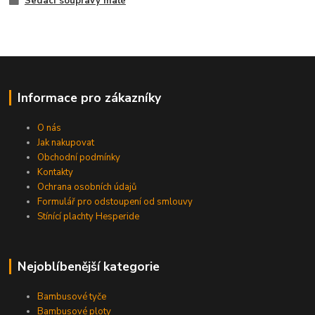
Sedací soupravy malé
Informace pro zákazníky
O nás
Jak nakupovat
Obchodní podmínky
Kontakty
Ochrana osobních údajů
Formulář pro odstoupení od smlouvy
Stínící plachty Hesperide
Nejoblíbenější kategorie
Bambusové tyče
Bambusové ploty