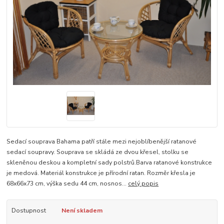
Sedací souprava Bahama patří stále mezi nejoblíbenější ratanové
sedací soupravy. Souprava se skládá ze dvou křesel, stolku se
skleněnou deskou a kompletní sady polstrů.Barva ratanové konstrukce
je medová. Materiál konstrukce je přírodní ratan. Rozměr křesla je
68x66x73 cm, výška sedu 44 cm, nosnos...
celý popis
Dostupnost
Není skladem