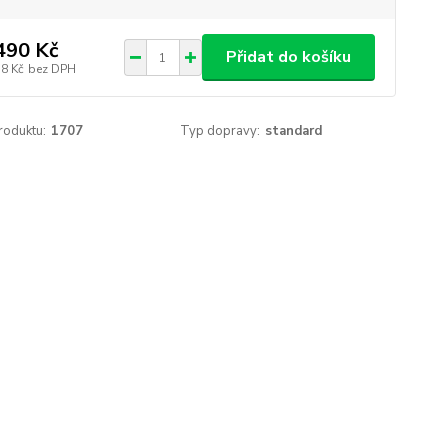
490 Kč
Přidat do košíku
58 Kč
bez DPH
roduktu:
1707
Typ dopravy:
standard