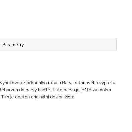
Parametry
 vyhotoven z přírodního ratanu.Barva ratanového výpletu
řebarven do barvy hněté. Tato barva je ještě za mokra
ím je docílen originální design židle.