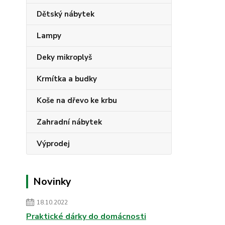
Dětský nábytek
Lampy
Deky mikroplyš
Krmítka a budky
Koše na dřevo ke krbu
Zahradní nábytek
Výprodej
Novinky
18.10.2022
Praktické dárky do domácnosti