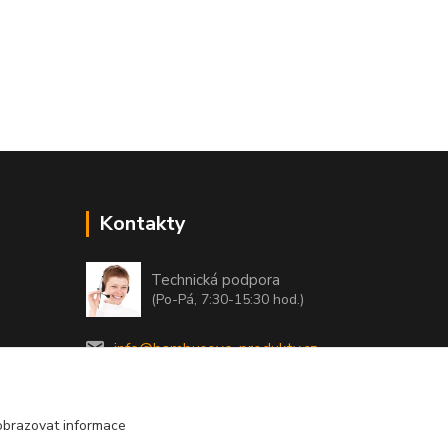
Kontakty
Technická podpora
(Po-Pá, 7:30-15:30 hod.)
info@bambusove-produkty.cz
obrazovat informace