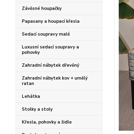
Závěsné houpačky
Papasany a houpací křesla
Sedací soupravy malé
Luxusní sedací soupravy a
pohovky
Zahradní nábytek dřevěný
Zahradní nábytek kov + umělý
ratan
Lehátka
Stolky a stoly
Křesla, pohovky a židle