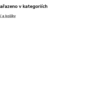
zařazeno v kategoriích
í a košíky