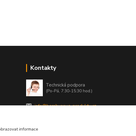
Kontakty
Technická podpora
(Po-Pá, 7:30-15:30 hod.)
info@bambusove-produkty.cz
obrazovat informace