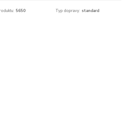
roduktu:
5650
Typ dopravy:
standard