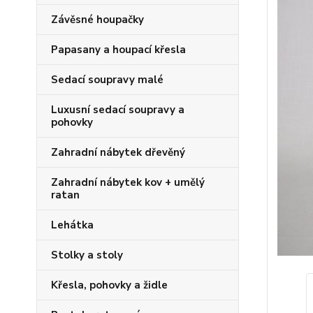
Závěsné houpačky
Papasany a houpací křesla
Sedací soupravy malé
Luxusní sedací soupravy a
pohovky
Zahradní nábytek dřevěný
Zahradní nábytek kov + umělý
ratan
Lehátka
Stolky a stoly
Křesla, pohovky a židle