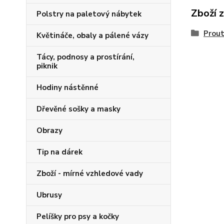
Zboží 
Polstry na paletový nábytek
Prout
Květináče, obaly a pálené vázy
Tácy, podnosy a prostírání,
piknik
Hodiny nástěnné
Dřevěné sošky a masky
Obrazy
Tip na dárek
Zboží - mírné vzhledové vady
Ubrusy
Pelíšky pro psy a kočky