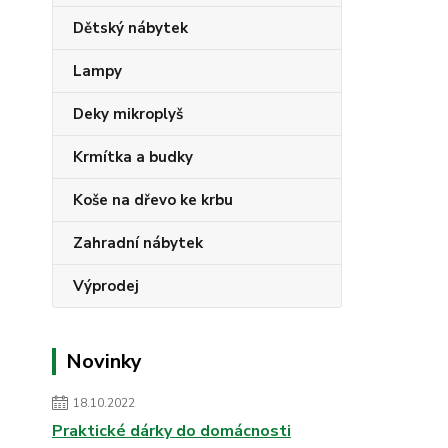
Dětský nábytek
Lampy
Deky mikroplyš
Krmítka a budky
Koše na dřevo ke krbu
Zahradní nábytek
Výprodej
Novinky
18.10.2022
Praktické dárky do domácnosti