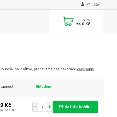
Přihlášení
0
ks
za
0 Kč
vý košík na 2 láhve, prodáváme bez dekorace
celý popis
tupnost
Skladem
9 Kč
Přidat do košíku
 Kč
bez DPH