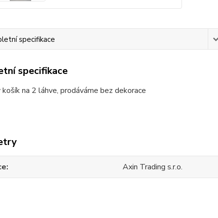
etní specifikace
tní specifikace
 košík na 2 láhve, prodáváme bez dekorace
etry
ce
Axin Trading s.r.o.