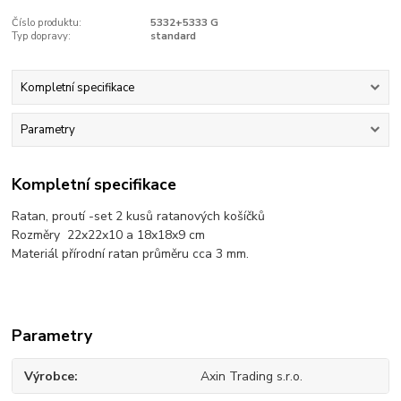
Číslo produktu:
5332+5333 G
Typ dopravy:
standard
Kompletní specifikace
Parametry
Kompletní specifikace
Ratan, proutí -set 2 kusů ratanových košíčků
Rozměry 22x22x10 a 18x18x9 cm
Materiál přírodní ratan průměru cca 3 mm.
Parametry
Výrobce
Axin Trading s.r.o.