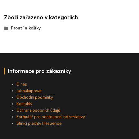
Zboží zařazeno v kategoriích
Proutí a košíky
Informace pro zákazníky
O nás
Jak nakupovat
Obchodní podmínky
Kontakty
Ochrana osobních údajů
Formulář pro odstoupení od smlouvy
Stínící plachty Hesperide