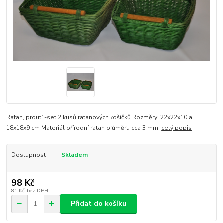
Ratan, proutí -set 2 kusů ratanových košíčků Rozměry 22x22x10 a
18x18x9 cm Materiál přírodní ratan průměru cca 3 mm.
celý popis
Dostupnost
Skladem
98 Kč
81 Kč
bez DPH
Přidat do košíku