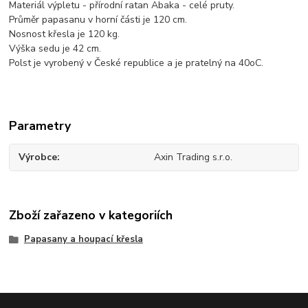
Materiál výpletu - přírodní ratan Abaka - celé pruty.
Průměr papasanu v horní části je 120 cm.
Nosnost křesla je 120 kg.
Výška sedu je 42 cm.
Polst je vyrobený v České republice a je pratelný na 40oC.
Parametry
Výrobce
Axin Trading s.r.o.
Zboží zařazeno v kategoriích
Papasany a houpací křesla