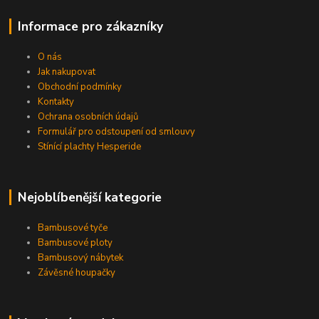
Informace pro zákazníky
O nás
Jak nakupovat
Obchodní podmínky
Kontakty
Ochrana osobních údajů
Formulář pro odstoupení od smlouvy
Stínící plachty Hesperide
Nejoblíbenější kategorie
Bambusové tyče
Bambusové ploty
Bambusový nábytek
Závěsné houpačky