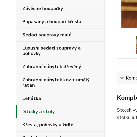
Závěsné houpačky
Papasany a houpací křesla
Sedací soupravy malé
Luxusní sedací soupravy a
pohovky
Zahradní nábytek dřevěný
Kompl
Zahradní nábytek kov + umělý
ratan
Komple
Lehátka
Stolek vy
Stolky a stoly
stolku a 
Křesla, pohovky a židle