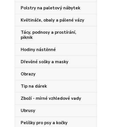
Polstry na paletový nábytek
Květináče, obaly a pálené vázy
Tácy, podnosy a prostírání,
piknik
Hodiny nástěnné
Dřevěné sošky a masky
Obrazy
Tip na dárek
Zboží - mírné vzhledové vady
Ubrusy
Pelíšky pro psy a kočky