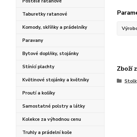
Postele ratanové
Param
Taburetky ratanové
Komody, skříňky a prádelníky
Výrob
Paravany
Bytové doplňky, stojánky
Stínící plachty
Zboží 
Květinové stojánky a květníky
Stolk
Proutí a košíky
Samostatné polstry a látky
Kolekce za výhodnou cenu
Truhly a prádelní koše