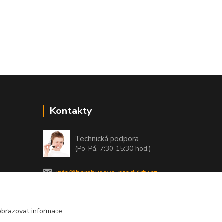
Kontakty
Technická podpora
(Po-Pá, 7:30-15:30 hod.)
info@bambusove-produkty.cz
obrazovat informace