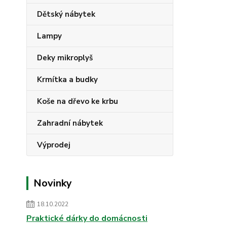
Dětský nábytek
Lampy
Deky mikroplyš
Krmítka a budky
Koše na dřevo ke krbu
Zahradní nábytek
Výprodej
Novinky
18.10.2022
Praktické dárky do domácnosti