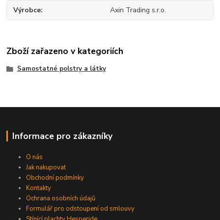
Výrobce
Axin Trading s.r.o.
Zboží zařazeno v kategoriích
Samostatné polstry a látky
Informace pro zákazníky
O nás
Jak nakupovat
Obchodní podmínky
Kontakty
Ochrana osobních údajů
Formulář pro odstoupení od smlouvy
Stínící plachty Hesperide