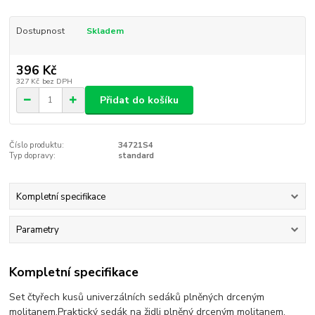
Dostupnost
Skladem
396 Kč
327 Kč
bez DPH
Přidat do košíku
Číslo produktu:
34721S4
Typ dopravy:
standard
Kompletní specifikace
Parametry
Kompletní specifikace
Set čtyřech kusů univerzálních sedáků plněných drceným
molitanem.Praktický sedák na židli plněný drceným molitanem.