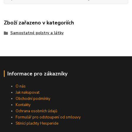
Zboží zařazeno v kategoriích
Samostatné polstry a látky
Informace pro zákazníky
O nás
Jak nakupovat
Obchodní podmínky
Kontakty
Ochrana osobních údajů
Formulář pro odstoupení od smlouvy
Stínící plachty Hesperide