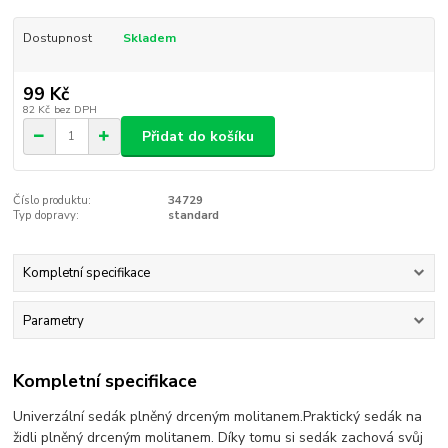
Dostupnost
Skladem
99 Kč
82 Kč
bez DPH
Přidat do košíku
Číslo produktu:
34729
Typ dopravy:
standard
Kompletní specifikace
Parametry
Kompletní specifikace
Univerzální sedák plněný drceným molitanem.Praktický sedák na
židli plněný drceným molitanem. Díky tomu si sedák zachová svůj