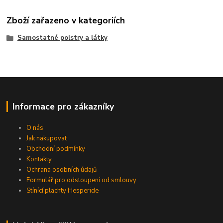
Zboží zařazeno v kategoriích
Samostatné polstry a látky
Informace pro zákazníky
O nás
Jak nakupovat
Obchodní podmínky
Kontakty
Ochrana osobních údajů
Formulář pro odstoupení od smlouvy
Stínící plachty Hesperide