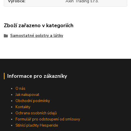
Výrobce
Axin Trading s.r.o.
Zboží zařazeno v kategoriích
Samostatné polstry a látky
Informace pro zákazníky
O nás
Jak nakupovat
Obchodní podmínky
Kontakty
Ochrana osobních údajů
Formulář pro odstoupení od smlouvy
Stínící plachty Hesperide