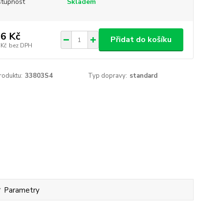
tupnost
Skladem
6 Kč
Přidat do košíku
 Kč
bez DPH
roduktu:
33803S4
Typ dopravy:
standard
Parametry