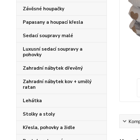
Závěsné houpačky
Papasany a houpací křesla
Sedací soupravy malé
Luxusní sedací soupravy a
pohovky
Zahradní nábytek dřevěný
Zahradní nábytek kov + umělý
ratan
Lehátka
Stolky a stoly
Kompl
Křesla, pohovky a židle