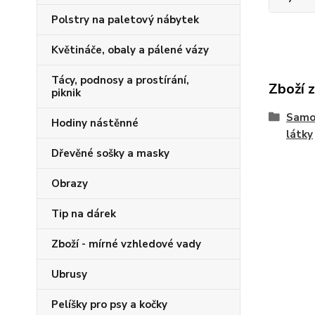
Polstry na paletový nábytek
Květináče, obaly a pálené vázy
Tácy, podnosy a prostírání,
Zboží 
piknik
Samos
Hodiny nástěnné
látky
Dřevěné sošky a masky
Obrazy
Tip na dárek
Zboží - mírné vzhledové vady
Ubrusy
Pelíšky pro psy a kočky