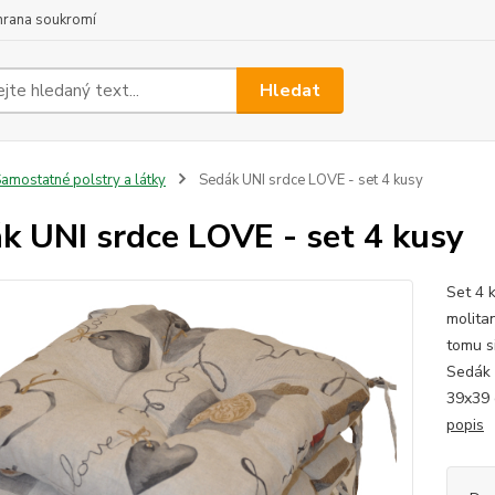
hrana soukromí
Hledat
amostatné polstry a látky
Sedák UNI srdce LOVE - set 4 kusy
k UNI srdce LOVE - set 4 kusy
Set 4 
molita
tomu s
Sedák 
39x39 
popis