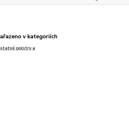
zařazeno v kategoriích
tatné polstry a