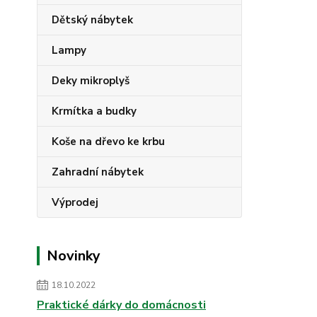
Dětský nábytek
Lampy
Deky mikroplyš
Krmítka a budky
Koše na dřevo ke krbu
Zahradní nábytek
Výprodej
Novinky
18.10.2022
Praktické dárky do domácnosti