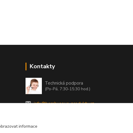
Kontakty
Technická podpora
(Po-Pá, 7:30-15:30 hod.)
info@bambusove-produkty.cz
obrazovat informace