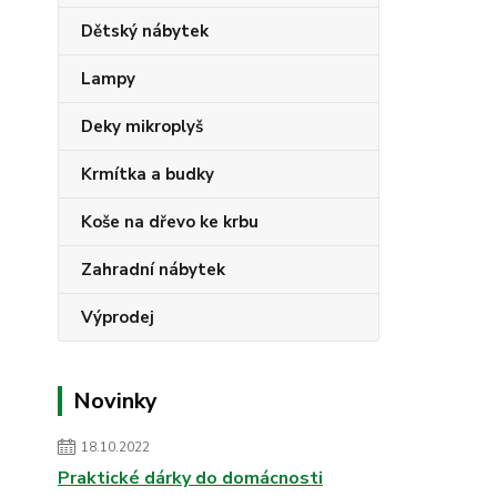
Dětský nábytek
Lampy
Deky mikroplyš
Krmítka a budky
Koše na dřevo ke krbu
Zahradní nábytek
Výprodej
Novinky
18.10.2022
Praktické dárky do domácnosti