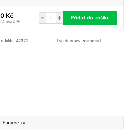
0 Kč
Přidat do košíku
 Kč
bez DPH
roduktu:
42321
Typ dopravy:
standard
Parametry