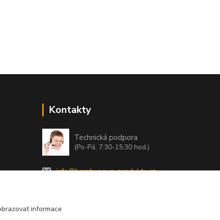
Kontakty
Technická podpora
(Po-Pá, 7:30-15:30 hod.)
info@bambusove-produkty.cz
obrazovat informace