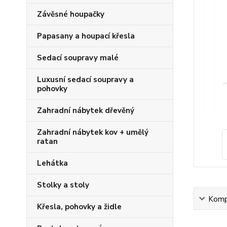
Závěsné houpačky
Papasany a houpací křesla
Sedací soupravy malé
Luxusní sedací soupravy a
pohovky
Zahradní nábytek dřevěný
Zahradní nábytek kov + umělý
ratan
Lehátka
Stolky a stoly
Kompl
Křesla, pohovky a židle