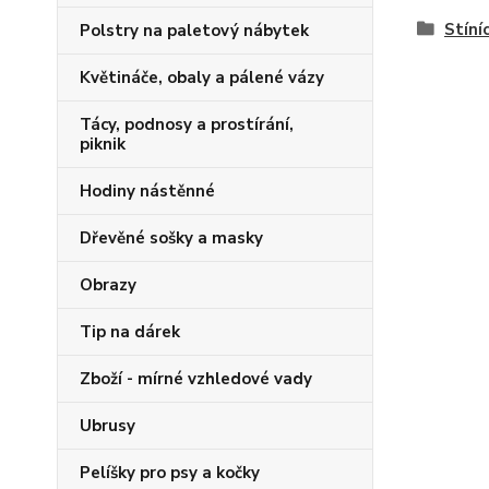
Stíní
Polstry na paletový nábytek
Květináče, obaly a pálené vázy
Tácy, podnosy a prostírání,
piknik
Hodiny nástěnné
Dřevěné sošky a masky
Obrazy
Tip na dárek
Zboží - mírné vzhledové vady
Ubrusy
Pelíšky pro psy a kočky