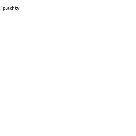
cí plachty