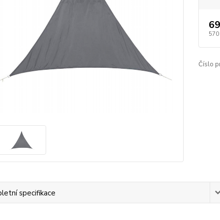
69
570
Číslo p
etní specifikace