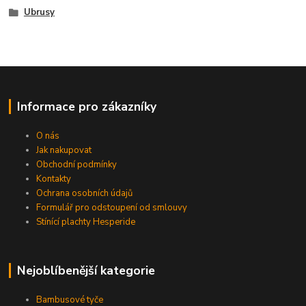
Ubrusy
Informace pro zákazníky
O nás
Jak nakupovat
Obchodní podmínky
Kontakty
Ochrana osobních údajů
Formulář pro odstoupení od smlouvy
Stínící plachty Hesperide
Nejoblíbenější kategorie
Bambusové tyče