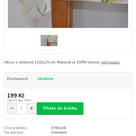
Ubrus o velikosti 120x120 cm. Materiál je 100% bavlna.
celý popis
Dostupnost
Skladem
199 Kč
164 Kč
bez DPH
Přidat do košíku
Číslo produktu:
37601A8
Typ dopravy:
standard