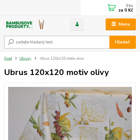
0
ks
za
0 Kč
Menu
Hledat
Úvod
Ubrusy
Ubrus 120x120 motiv olivy
Ubrus 120x120 motiv olivy