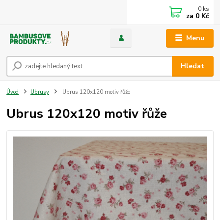
0
ks
za
0 Kč
Menu
Hledat
Úvod
Ubrusy
Ubrus 120x120 motiv řůže
Ubrus 120x120 motiv řůže