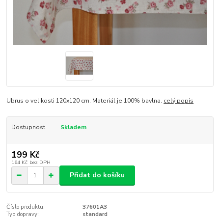
Ubrus o velikosti 120x120 cm. Materiál je 100% bavlna.
celý popis
Dostupnost
Skladem
199 Kč
164 Kč
bez DPH
Přidat do košíku
Číslo produktu:
37601A3
Typ dopravy:
standard