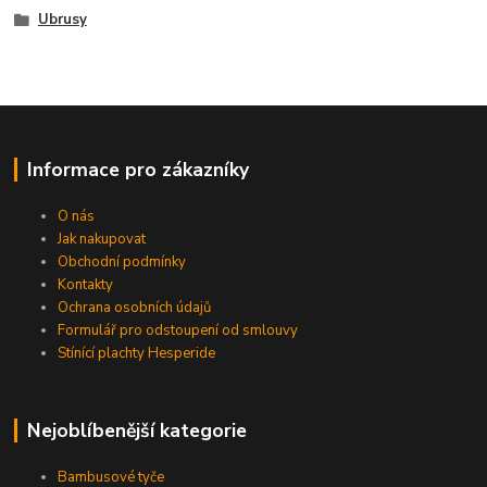
Ubrusy
Informace pro zákazníky
O nás
Jak nakupovat
Obchodní podmínky
Kontakty
Ochrana osobních údajů
Formulář pro odstoupení od smlouvy
Stínící plachty Hesperide
Nejoblíbenější kategorie
Bambusové tyče