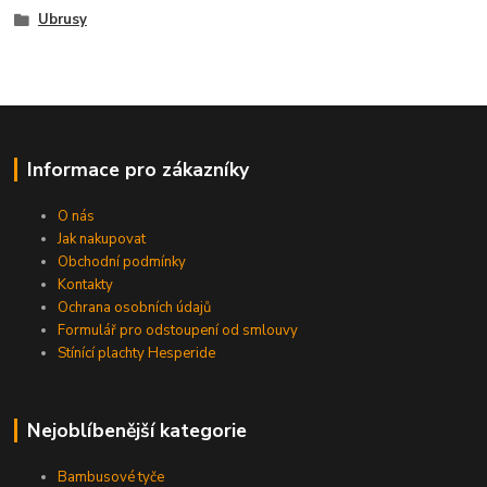
Ubrusy
Informace pro zákazníky
O nás
Jak nakupovat
Obchodní podmínky
Kontakty
Ochrana osobních údajů
Formulář pro odstoupení od smlouvy
Stínící plachty Hesperide
Nejoblíbenější kategorie
Bambusové tyče