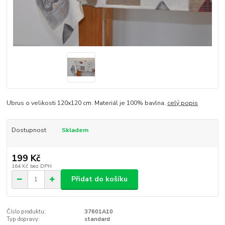
Ubrus o velikosti 120x120 cm. Materiál je 100% bavlna.
celý popis
Dostupnost
Skladem
199 Kč
164 Kč
bez DPH
Přidat do košíku
Číslo produktu:
37601A10
Typ dopravy:
standard