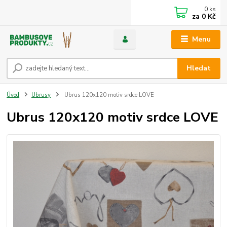
0
ks
za
0 Kč
Menu
Hledat
Úvod
Ubrusy
Ubrus 120x120 motiv srdce LOVE
Ubrus 120x120 motiv srdce LOVE