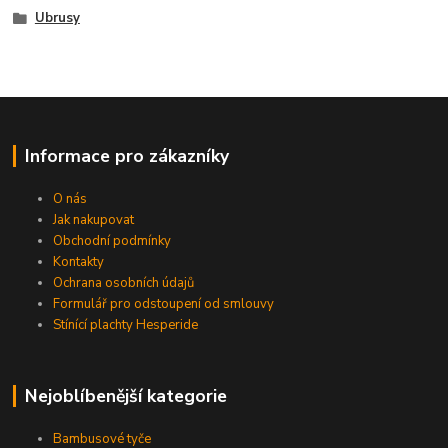
Ubrusy
Informace pro zákazníky
O nás
Jak nakupovat
Obchodní podmínky
Kontakty
Ochrana osobních údajů
Formulář pro odstoupení od smlouvy
Stínící plachty Hesperide
Nejoblíbenější kategorie
Bambusové tyče