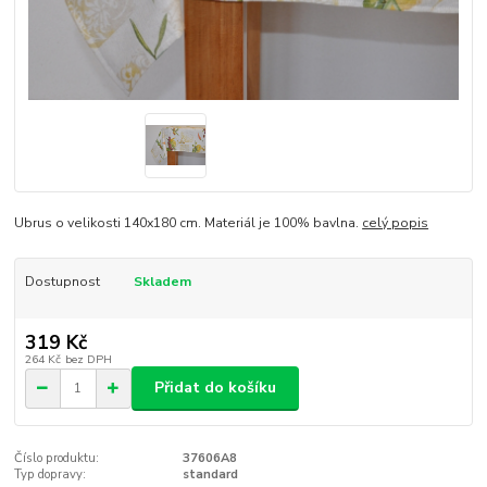
Ubrus o velikosti 140x180 cm. Materiál je 100% bavlna.
celý popis
Dostupnost
Skladem
319 Kč
264 Kč
bez DPH
Přidat do košíku
Číslo produktu:
37606A8
Typ dopravy:
standard