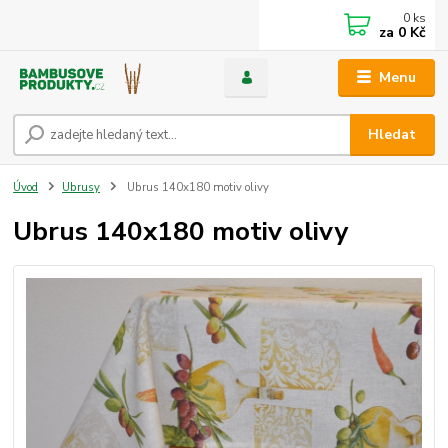
0
ks
za
0 Kč
Menu
Hledat
Úvod
Ubrusy
Ubrus 140x180 motiv olivy
Ubrus 140x180 motiv olivy