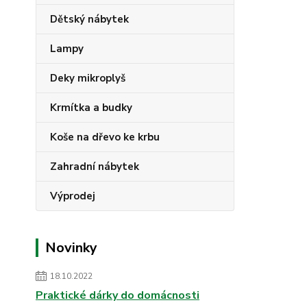
Dětský nábytek
Lampy
Deky mikroplyš
Krmítka a budky
Koše na dřevo ke krbu
Zahradní nábytek
Výprodej
Novinky
18.10.2022
Praktické dárky do domácnosti