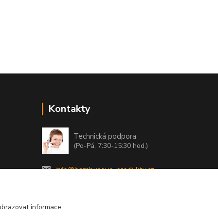
Kontakty
Technická podpora
(Po-Pá, 7:30-15:30 hod.)
info@bambusove-produkty.cz
obrazovat informace