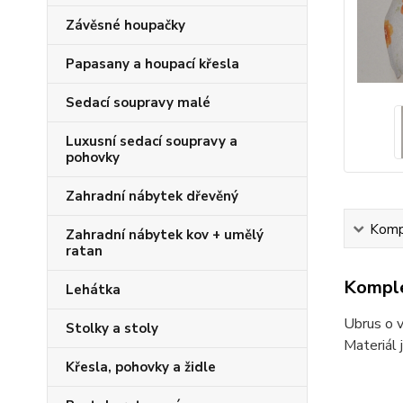
Závěsné houpačky
Papasany a houpací křesla
Sedací soupravy malé
Luxusní sedací soupravy a
pohovky
Zahradní nábytek dřevěný
Kompl
Zahradní nábytek kov + umělý
ratan
Komple
Lehátka
Ubrus o v
Stolky a stoly
Materiál
Křesla, pohovky a židle