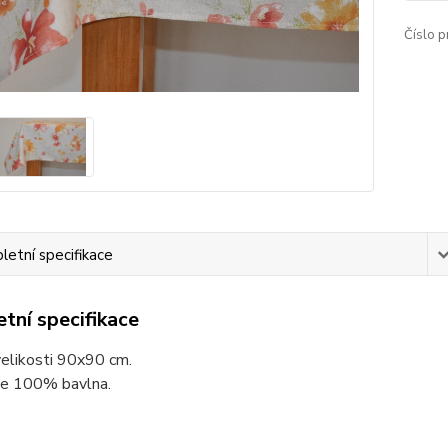
Číslo p
etní specifikace
tní specifikace
elikosti 90x90 cm.
 je 100% bavlna.