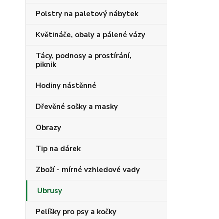
Polstry na paletový nábytek
Květináče, obaly a pálené vázy
Tácy, podnosy a prostírání,
piknik
Hodiny nástěnné
Dřevěné sošky a masky
Obrazy
Tip na dárek
Zboží - mírné vzhledové vady
Ubrusy
Pelíšky pro psy a kočky