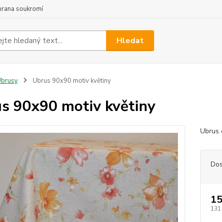
hrana soukromí
Hledat
Ubrusy
Ubrus 90x90 motiv květiny
s 90x90 motiv květiny
Ubrus 
Dos
15
131