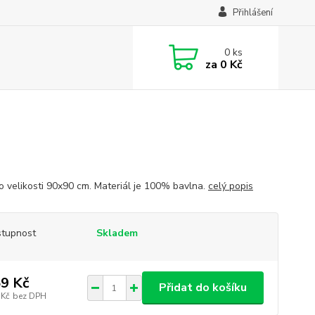
Přihlášení
0
ks
za
0 Kč
o velikosti 90x90 cm. Materiál je 100% bavlna.
celý popis
tupnost
Skladem
9 Kč
Přidat do košíku
 Kč
bez DPH