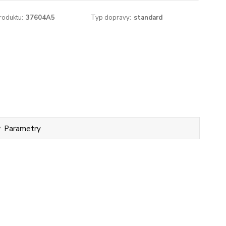
roduktu:
37604A5
Typ dopravy:
standard
Parametry