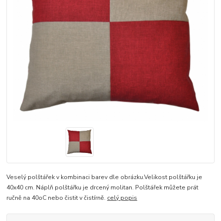
Veselý polštářek v kombinaci barev dle obrázku.Velikost polštářku je
40x40 cm. Náplň polštářku je drcený molitan. Polštářek můžete prát
ručně na 40oC nebo čistit v čistírně.
celý popis