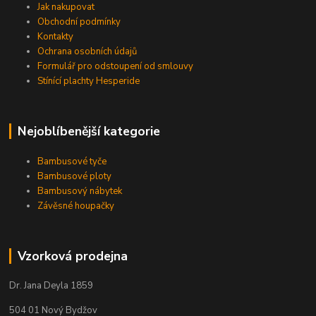
Jak nakupovat
Obchodní podmínky
Kontakty
Ochrana osobních údajů
Formulář pro odstoupení od smlouvy
Stínící plachty Hesperide
Nejoblíbenější kategorie
Bambusové tyče
Bambusové ploty
Bambusový nábytek
Závěsné houpačky
Vzorková prodejna
Dr. Jana Deyla 1859
504 01 Nový Bydžov