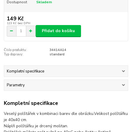
Dostupnost
Skladem
149 Kč
123 Kč
bez DPH
Přidat do košíku
Číslo produktu:
34414A14
Typ dopravy:
standard
Kompletní specifikace
Parametry
Kompletní specifikace
Veselý polštářek v kombinaci barev dle obrázku.Velikost polštářku
je 40x40 cm.
Náplň polštářku je drcený molitan.