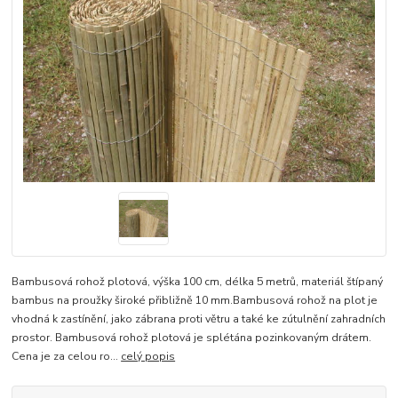
Bambusová rohož plotová, výška 100 cm, délka 5 metrů, materiál štípaný
bambus na proužky široké přibližně 10 mm.Bambusová rohož na plot je
vhodná k zastínění, jako zábrana proti větru a také ke zútulnění zahradních
prostor. Bambusová rohož plotová je splétána pozinkovaným drátem.
Cena je za celou ro...
celý popis