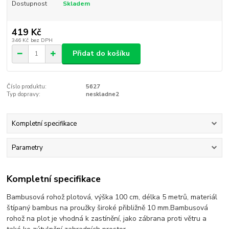
Dostupnost
Skladem
419 Kč
346 Kč
bez DPH
Přidat do košíku
Číslo produktu:
5627
Typ dopravy:
neskladne2
Kompletní specifikace
Parametry
Kompletní specifikace
Bambusová rohož plotová, výška 100 cm, délka 5 metrů, materiál
štípaný bambus na proužky široké přibližně 10 mm.Bambusová
rohož na plot je vhodná k zastínění, jako zábrana proti větru a