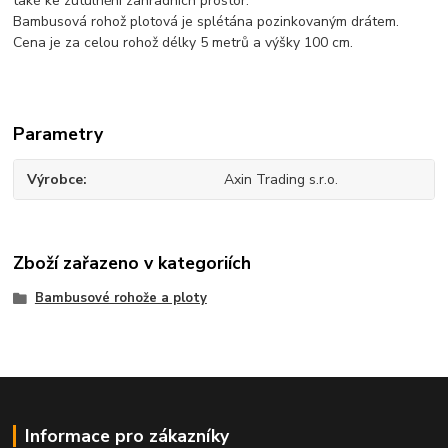
také ke zútulnění zahradních prostor.
Bambusová rohož plotová je splétána pozinkovaným drátem.
Cena je za celou rohož délky 5 metrů a výšky 100 cm.
Parametry
Výrobce
Axin Trading s.r.o.
Zboží zařazeno v kategoriích
Bambusové rohože a ploty
Informace pro zákazníky