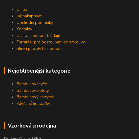
O nás
Jak nakupovat
Obchodní podmínky
Kontakty
Ochrana osobních údajů
Formulář pro odstoupení od smlouvy
Stínící plachty Hesperide
Nejoblíbenější kategorie
Bambusové tyče
Bambusové ploty
Bambusový nábytek
Závěsné houpačky
Vzorková prodejna
Dr. Jana Deyla 1859