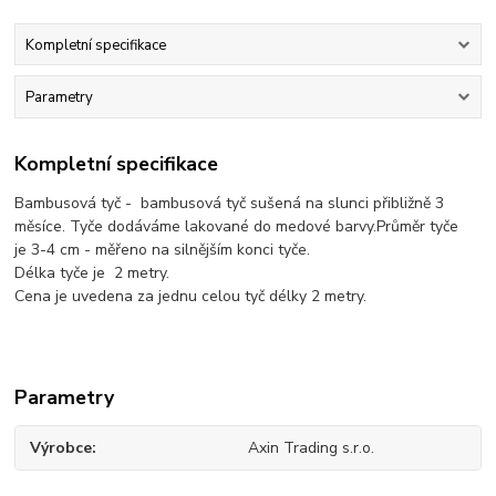
Kompletní specifikace
Parametry
Kompletní specifikace
Bambusová tyč - bambusová tyč sušená na slunci přibližně 3
měsíce. Tyče dodáváme lakované do medové barvy.Průměr tyče
je 3-4 cm - měřeno na silnějším konci tyče.
Délka tyče je 2 metry.
Cena je uvedena za jednu celou tyč délky 2 metry.
Parametry
Výrobce
Axin Trading s.r.o.