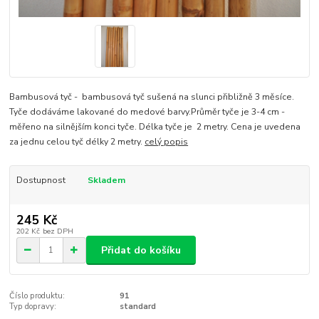
Bambusová tyč - bambusová tyč sušená na slunci přibližně 3 měsíce.
Tyče dodáváme lakované do medové barvy.Průměr tyče je 3-4 cm -
měřeno na silnějším konci tyče. Délka tyče je 2 metry. Cena je uvedena
za jednu celou tyč délky 2 metry.
celý popis
Dostupnost
Skladem
245 Kč
202 Kč
bez DPH
Přidat do košíku
Číslo produktu:
91
Typ dopravy:
standard