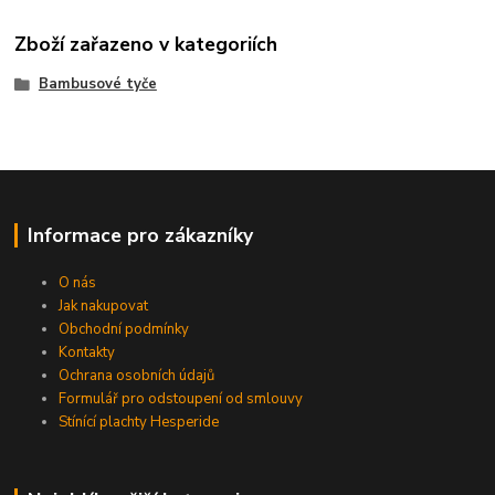
Zboží zařazeno v kategoriích
Bambusové tyče
Informace pro zákazníky
O nás
Jak nakupovat
Obchodní podmínky
Kontakty
Ochrana osobních údajů
Formulář pro odstoupení od smlouvy
Stínící plachty Hesperide