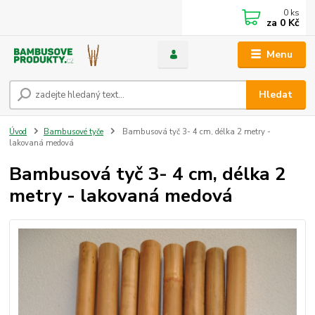
0
ks
za
0 Kč
Menu
Hledat
Úvod
Bambusové tyče
Bambusová tyč 3- 4 cm, délka 2 metry -
lakovaná medová
Bambusová tyč 3- 4 cm, délka 2
metry - lakovaná medová