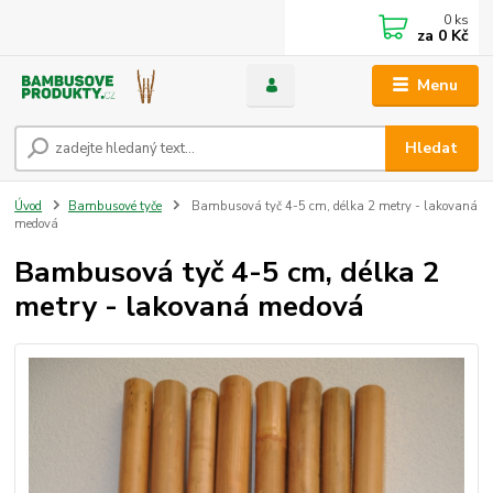
0
ks
za
0 Kč
Menu
Hledat
Úvod
Bambusové tyče
Bambusová tyč 4-5 cm, délka 2 metry - lakovaná
medová
Bambusová tyč 4-5 cm, délka 2
metry - lakovaná medová