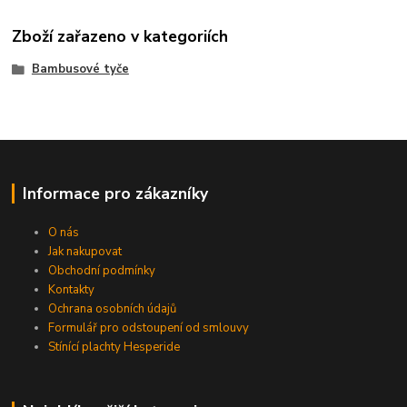
Zboží zařazeno v kategoriích
Bambusové tyče
Informace pro zákazníky
O nás
Jak nakupovat
Obchodní podmínky
Kontakty
Ochrana osobních údajů
Formulář pro odstoupení od smlouvy
Stínící plachty Hesperide