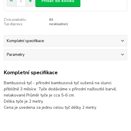
Přidat do košíku
Číslo produktu:
80
Typ dopravy:
neskladne1
Kompletní specifikace
Parametry
Kompletní specifikace
Bambusová tyč - přírodní bambusová tyč sušená na slunci
přibližně 3 měsíce. Tyče dodáváme v přírodní nažloutlé barvě,
nelakované.Průměr tyče je cca 5-6 cm.
Délka tyče je 2 metry.
Cena je uvedena za jednu celou tyč délky 2 metry.