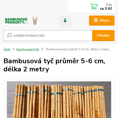
0
ks
za
0 Kč
Menu
Hledat
Úvod
Bambusové tyče
Bambusová tyč průměr 5-6 cm, délka 2 metry
Bambusová tyč průměr 5-6 cm,
délka 2 metry