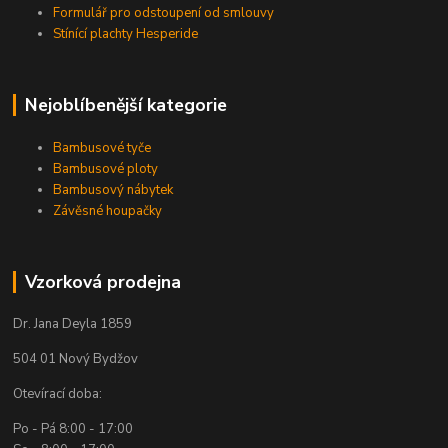
Formulář pro odstoupení od smlouvy
Stínící plachty Hesperide
Nejoblíbenější kategorie
Bambusové tyče
Bambusové ploty
Bambusový nábytek
Závěsné houpačky
Vzorková prodejna
Dr. Jana Deyla 1859
504 01 Nový Bydžov
Otevírací doba:
Po - Pá 8:00 - 17:00