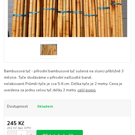
Bambusová tyč - přírodní bambusová tyč sušená na slunci přibližně 3
měsíce. Tyče dodáváme v přírodní nažloutlé barvě,
nelakované.Průměr tyče je cca 5-6 cm. Délka tyče je 2 metry. Cena je
uvedena za jednu celou tyč délky 2 metry.
celý popis
Dostupnost
Skladem
245 Kč
202 Kč
bez DPH