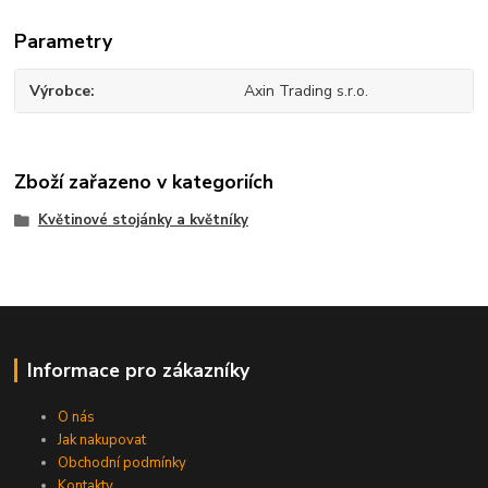
Parametry
Výrobce
Axin Trading s.r.o.
Zboží zařazeno v kategoriích
Květinové stojánky a květníky
Informace pro zákazníky
O nás
Jak nakupovat
Obchodní podmínky
Kontakty