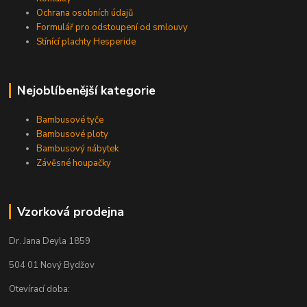
Ochrana osobních údajů
Formulář pro odstoupení od smlouvy
Stínící plachty Hesperide
Nejoblíbenější kategorie
Bambusové tyče
Bambusové ploty
Bambusový nábytek
Závěsné houpačky
Vzorková prodejna
Dr. Jana Deyla 1859
504 01 Nový Bydžov
Otevírací doba: