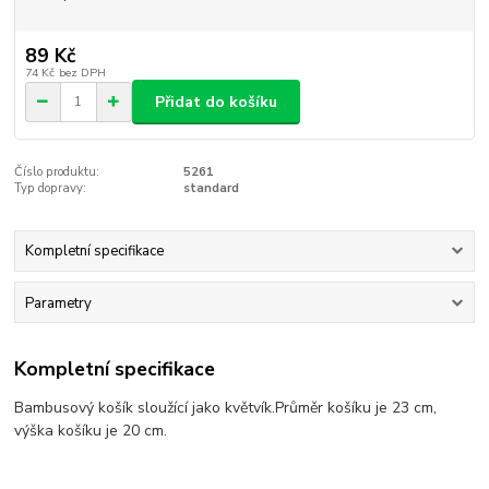
89 Kč
74 Kč
bez DPH
Přidat do košíku
Číslo produktu:
5261
Typ dopravy:
standard
Kompletní specifikace
Parametry
Kompletní specifikace
Bambusový košík sloužící jako květvík.Průměr košíku je 23 cm,
výška košíku je 20 cm.