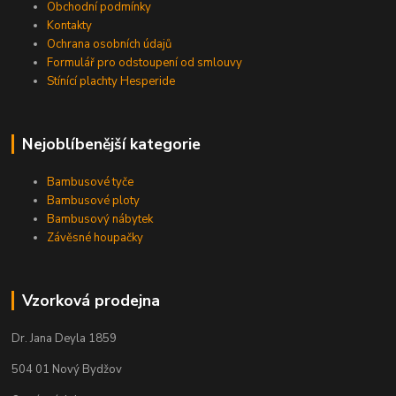
Obchodní podmínky
Kontakty
Ochrana osobních údajů
Formulář pro odstoupení od smlouvy
Stínící plachty Hesperide
Nejoblíbenější kategorie
Bambusové tyče
Bambusové ploty
Bambusový nábytek
Závěsné houpačky
Vzorková prodejna
Dr. Jana Deyla 1859
504 01 Nový Bydžov