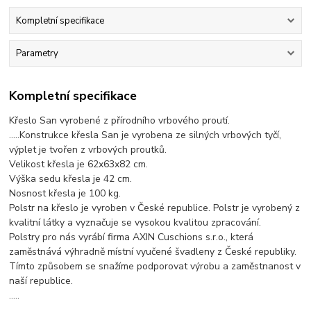
Kompletní specifikace
Parametry
Kompletní specifikace
Křeslo San vyrobené z přírodního vrbového proutí.
.....Konstrukce křesla San je vyrobena ze silných vrbových tyčí,
výplet je tvořen z vrbových proutků.
Velikost křesla je 62x63x82 cm.
Výška sedu křesla je 42 cm.
Nosnost křesla je 100 kg.
Polstr na křeslo je vyroben v České republice. Polstr je vyrobený z
kvalitní látky a vyznačuje se vysokou kvalitou zpracování.
Polstry pro nás vyrábí firma AXIN Cuschions s.r.o., která
zaměstnává výhradně místní vyučené švadleny z České republiky.
Tímto způsobem se snažíme podporovat výrobu a zaměstnanost v
naší republice.
.....