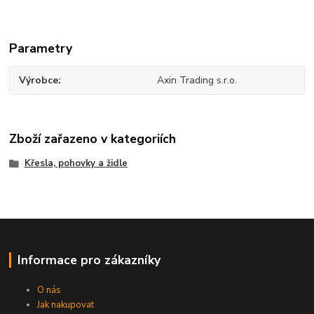
Parametry
Výrobce
Axin Trading s.r.o.
Zboží zařazeno v kategoriích
Křesla, pohovky a židle
Informace pro zákazníky
O nás
Jak nakupovat