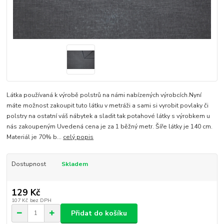
Látka používaná k výrobě polstrů na námi nabízených výrobcích.Nyní
máte možnost zakoupit tuto látku v metráži a sami si vyrobit povlaky či
polstry na ostatní váš nábytek a sladit tak potahové látky s výrobkem u
nás zakoupeným Uvedená cena je za 1 běžný metr. Šíře látky je 140 cm.
Materiál je 70% b...
celý popis
Dostupnost
Skladem
129 Kč
107 Kč
bez DPH
Přidat do košíku