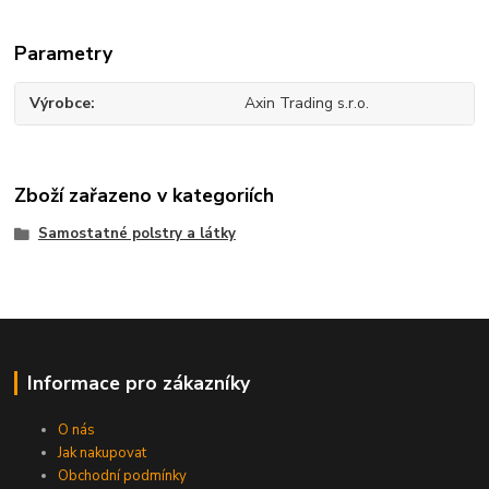
Parametry
Výrobce
Axin Trading s.r.o.
Zboží zařazeno v kategoriích
Samostatné polstry a látky
Informace pro zákazníky
O nás
Jak nakupovat
Obchodní podmínky