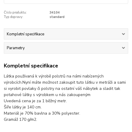
Číslo produktu:
34104
Typ dopravy:
standard
Kompletní specifikace
Parametry
Kompletní specifikace
Látka používaná k výrobě polstrů na námi nabízených
výrobcích.Nyní máte možnost zakoupit tuto látku v metráži a sami
si vyrobit povlaky či polstry na ostatní váš nábytek a sladit tak
potahové látky s výrobkem u nás zakoupeným
Uvedená cena je za 1 běžný metr.
Šíře látky je 140 cm.
Materiál je 70% bavlna a 30% polyester.
Gramáž 170 g/m2.