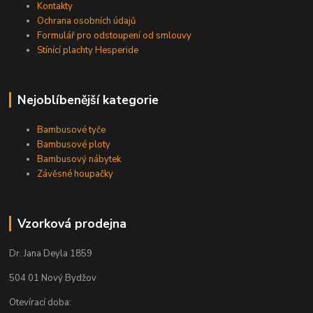
Kontakty
Ochrana osobních údajů
Formulář pro odstoupení od smlouvy
Stínící plachty Hesperide
Nejoblíbenější kategorie
Bambusové tyče
Bambusové ploty
Bambusový nábytek
Závěsné houpačky
Vzorková prodejna
Dr. Jana Deyla 1859
504 01 Nový Bydžov
Otevírací doba: